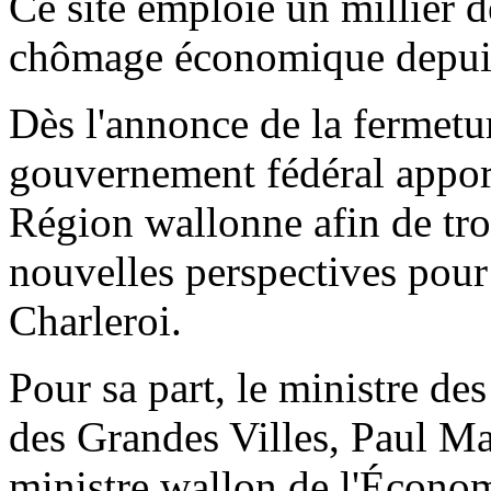
Ce site emploie un millier de
chômage économique depui
Dès l'annonce de la fermetur
gouvernement fédéral apport
Région wallonne afin de tro
nouvelles perspectives pour l
Charleroi.
Pour sa part, le ministre de
des Grandes Villes, Paul Mag
ministre wallon de l'Écono