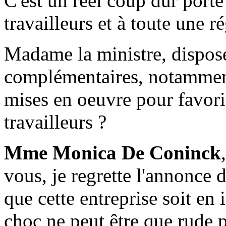
C'est un réel coup dur port
travailleurs et à toute une r
Madame la ministre, dispos
complémentaires, notamment
mises en oeuvre pour favoris
travailleurs ?
Mme Monica De Coninck
vous, je regrette l'annonce 
que cette entreprise soit en 
choc ne peut être que rude po