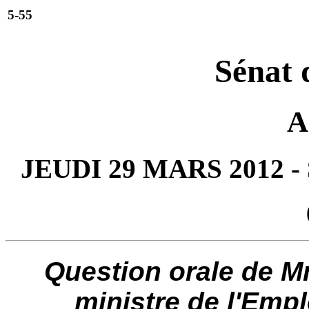
5-55
Sénat 
A
JEUDI 29 MARS 2012 
Question orale de M
ministre de l'Empl