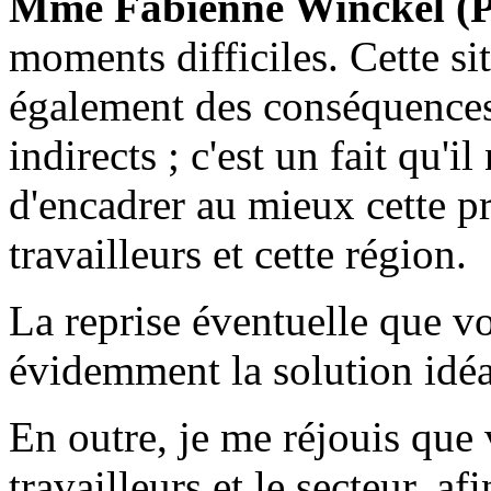
Mme Fabienne Winckel (
moments difficiles. Cette s
également des conséquences
indirects ; c'est un fait qu'i
d'encadrer au mieux cette p
travailleurs et cette région.
La reprise éventuelle que v
évidemment la solution idéa
En outre, je me réjouis que
travailleurs et le secteur, af