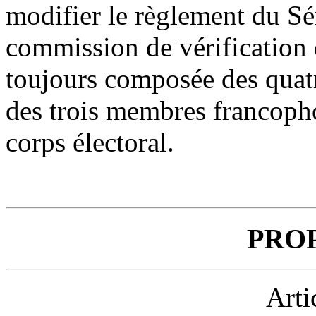
modifier le règlement du Sé
commission de vérification 
toujours composée des qua
des trois membres francophon
corps électoral.
PRO
Arti