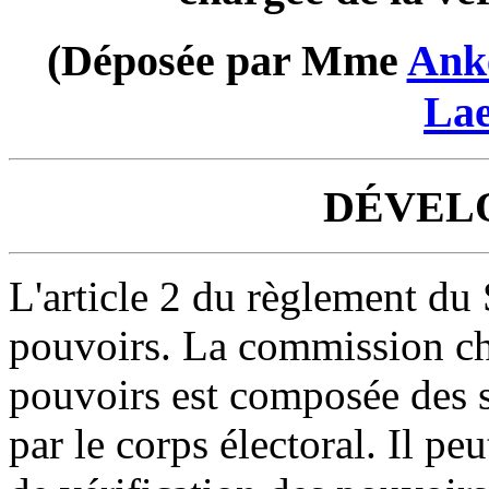
(Déposée par Mme
Ank
La
DÉVEL
L'article 2 du règlement du 
pouvoirs. La commission cha
pouvoirs est composée des s
par le corps électoral. Il p