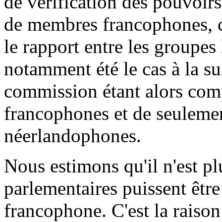
de vérification des pouvoir
de membres francophones, c
le rapport entre les groupes 
notamment été le cas à la sui
commission étant alors co
francophones et de seulem
néerlandophones.
Nous estimons qu'il n'est p
parlementaires puissent êtr
francophone. C'est la raiso