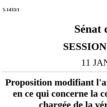
5-1433/1
Sénat 
SESSION 
11 JA
Proposition modifiant l'a
en ce qui concerne la 
chargée de la vé