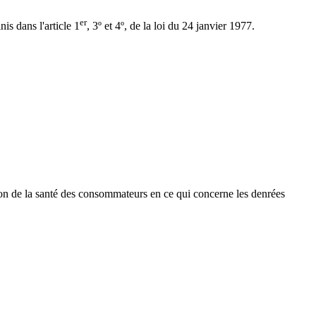
er
is dans l'article 1
, 3º et 4º, de la loi du 24 janvier 1977.
ction de la santé des consommateurs en ce qui concerne les denrées