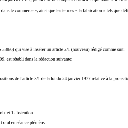
 dans le commerce », ainsi que les termes « la fabrication » tels que défin
38/6) qui vise à insérer un article 2/1 (nouveau) rédigé comme suit:
9, est rétabli dans la rédaction suivante:
ositions de l'article 3/1 de la loi du 24 janvier 1977 relative à la prote
oix et 1 abstention.
t oral en séance plénière.