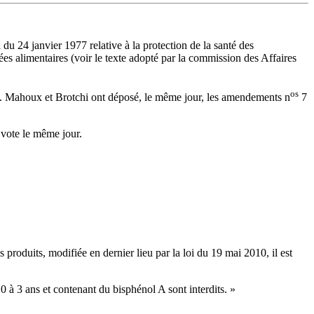
du 24 janvier 1977 relative à la protection de la santé des
ées alimentaires (voir le texte adopté par la commission des Affaires
os
MM. Mahoux et Brotchi ont déposé, le même jour, les amendements n
7
 vote le même jour.
 produits, modifiée en dernier lieu par la loi du 19 mai 2010, il est
 à 3 ans et contenant du bisphénol A sont interdits. »