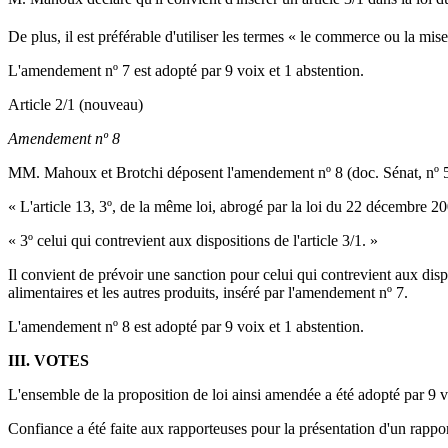
De plus, il est préférable d'utiliser les termes « le commerce ou la mise
L'amendement nº 7 est adopté par 9 voix et 1 abstention.
Article 2/1 (nouveau)
Amendement nº 8
MM. Mahoux et Brotchi déposent l'amendement nº 8 (doc. Sénat, nº 5-3
« L'article 13, 3º, de la même loi, abrogé par la loi du 22 décembre 200
« 3º celui qui contrevient aux dispositions de l'article 3/1. »
Il convient de prévoir une sanction pour celui qui contrevient aux disp
alimentaires et les autres produits, inséré par l'amendement nº 7.
L'amendement nº 8 est adopté par 9 voix et 1 abstention.
III. VOTES
L'ensemble de la proposition de loi ainsi amendée a été adopté par 9 v
Confiance a été faite aux rapporteuses pour la présentation d'un rappor