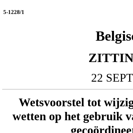
5-1228/1
Belgis
ZITTIN
22 SEP
Wetsvoorstel tot wijzi
wetten op het gebruik v
gecoördineer