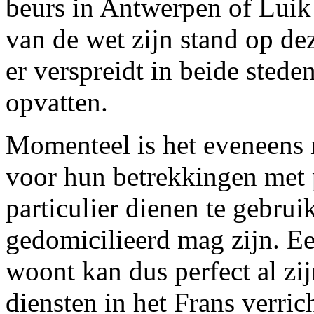
beurs in Antwerpen of Luik p
van de wet zijn stand op de
er verspreidt in beide stede
opvatten.
Momenteel is het eveneens n
voor hun betrekkingen met p
particulier dienen te gebrui
gedomicilieerd mag zijn. Ee
woont kan dus perfect al zij
diensten in het Frans verric