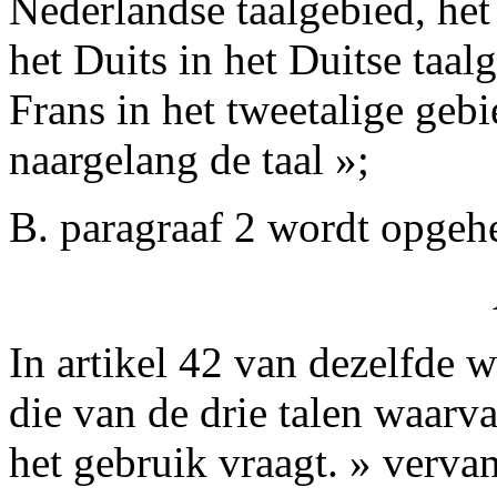
Nederlandse taalgebied, het 
het Duits in het Duitse taal
Frans in het tweetalige geb
naargelang de taal »;
B. paragraaf 2 wordt opgeh
In artikel 42 van dezelfde 
die van de drie talen waarv
het gebruik vraagt. » verv