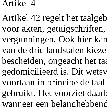
Artikel 4
Artikel 42 regelt het taalge
voor akten, getuigschriften
vergunningen. Ook hier kan
van de drie landstalen kiez
bescheiden, ongeacht het ta
gedomicilieerd is. Dit wetsv
voortaan in principe de taa
gebruikt. Het voorziet daarb
wanneer een belanghebbende