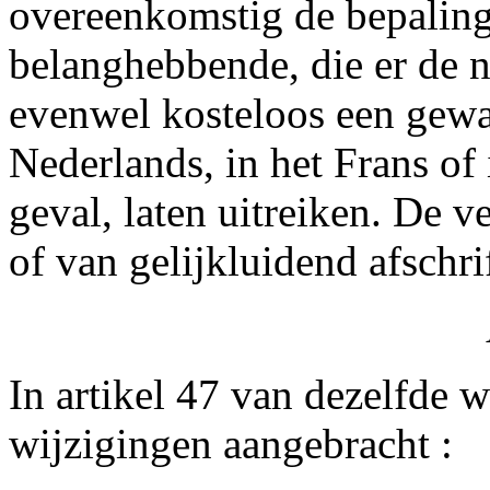
overeenkomstig de bepalinge
belanghebbende, die er de 
evenwel kosteloos een gewa
Nederlands, in het Frans of 
geval, laten uitreiken. De v
of van gelijkluidend afschrif
In artikel 47 van dezelfde 
wijzigingen aangebracht :