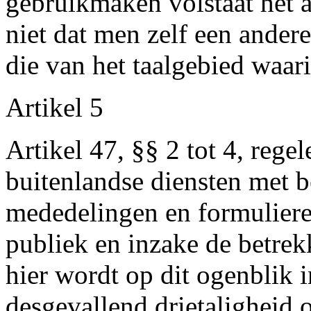
gebruikmaken volstaat het 
niet dat men zelf een andere
die van het taalgebied waa
Artikel 5
Artikel 47, §§ 2 tot 4, rege
buitenlandse diensten met b
mededelingen en formuliere
publiek en inzake de betrek
hier wordt op dit ogenblik i
desgevallend drietaligheid 