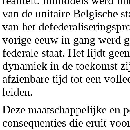
realiteit. Inmiddels werd 
van de unitaire Belgische s
van het defederaliseringspro
vorige eeuw in gang werd g
federale staat. Het lijdt gee
dynamiek in de toekomst zi
afzienbare tijd tot een volle
leiden.
Deze maatschappelijke en po
consequenties die eruit voo