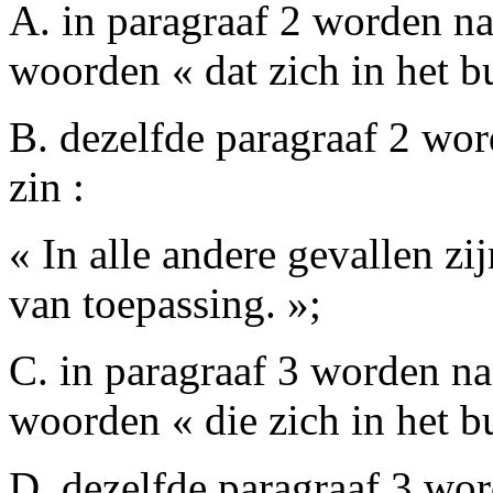
A. in paragraaf 2 worden na
woorden « dat zich in het b
B. dezelfde paragraaf 2 wo
zin :
« In alle andere gevallen zi
van toepassing. »;
C. in paragraaf 3 worden na
woorden « die zich in het 
D. dezelfde paragraaf 3 wo