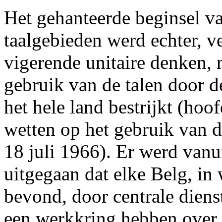
Het gehanteerde beginsel va
taalgebieden werd echter, v
vigerende unitaire denken, 
gebruik van de talen door 
het hele land bestrijkt (ho
wetten op het gebruik van d
18 juli 1966). Er werd vanu
uitgegaan dat elke Belg, in 
bevond, door centrale diens
een werkkring hebben over h