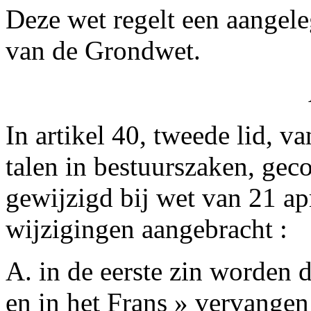
Deze wet regelt een aangele
van de Grondwet.
In artikel 40, tweede lid, v
talen in bestuurszaken, gec
gewijzigd bij wet van 21 a
wijzigingen aangebracht :
A. in de eerste zin worden 
en in het Frans » vervangen