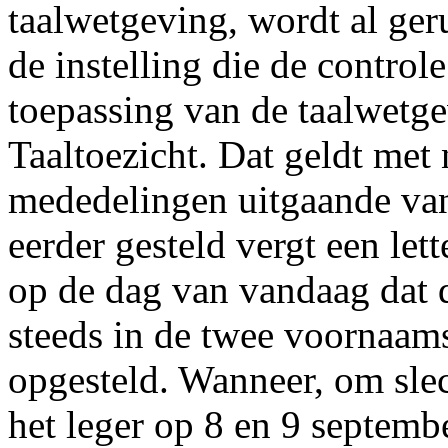
taalwetgeving, wordt al ger
de instelling die de control
toepassing van de taalwetg
Taaltoezicht. Dat geldt met
mededelingen uitgaande van 
eerder gesteld vergt een lett
op de dag van vandaag dat 
steeds in de twee voornaam
opgesteld. Wanneer, om slec
het leger op 8 en 9 septem