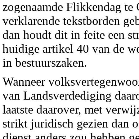
zogenaamde Flikkendag te G
verklarende tekstborden gebr
dan houdt dit in feite een st
huidige artikel 40 van de w
in bestuurszaken.
Wanneer volksvertegenwoor
van Landsverdediging daarov
laatste daarover, met verwi
strikt juridisch gezien dan 
dienst anders zou hebben ge