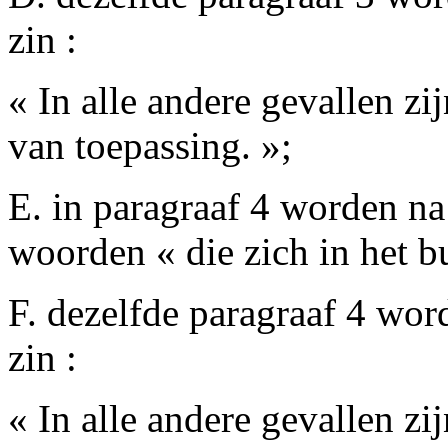
zin :
« In alle andere gevallen zi
van toepassing. »;
E. in paragraaf 4 worden n
woorden « die zich in het 
F. dezelfde paragraaf 4 wo
zin :
« In alle andere gevallen zi