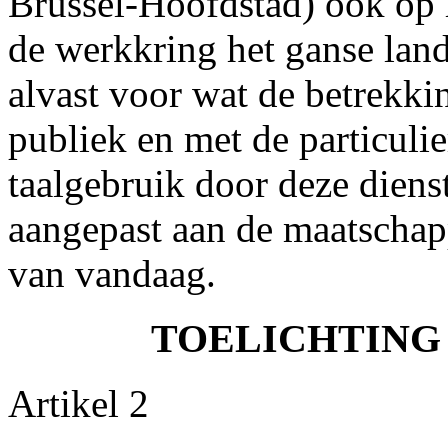
Brussel-Hoofdstad) ook op 
de werkkring het ganse land 
alvast voor wat de betrekki
publiek en met de particulie
taalgebruik door deze dien
aangepast aan de maatschappe
van vandaag.
TOELICHTING 
Artikel 2