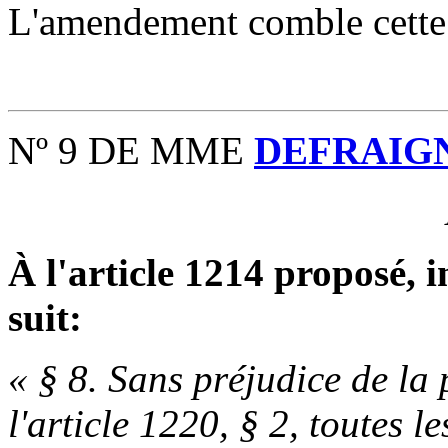
L'amendement comble cette
Nº 9 DE MME
DEFRAIG
À l'article 1214 proposé, 
suit:
« § 8. Sans préjudice de la
l'article 1220, § 2, toutes le