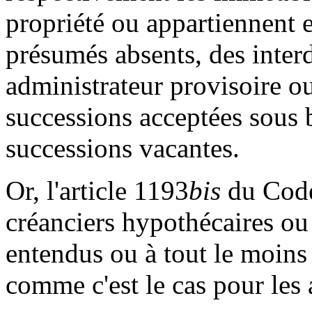
propriété ou appartiennent 
présumés absents, des inter
administrateur provisoire o
successions acceptées sous b
successions vacantes.
Or, l'article 1193
bis
du Code 
créanciers hypothécaires ou 
entendus ou à tout le moins
comme c'est le cas pour les 