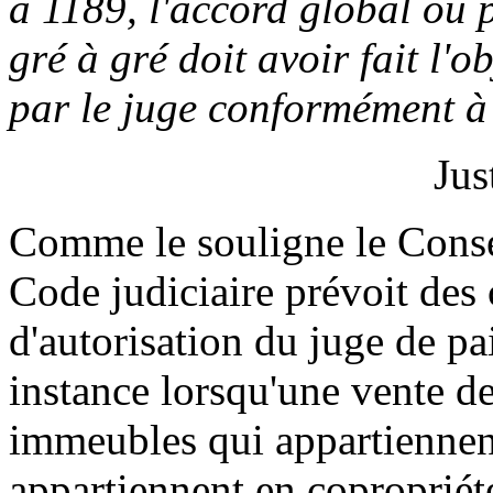
à 1189, l'accord global ou p
gré à gré doit avoir fait l'
par le juge conformément à 
Jus
Comme le souligne le Conseil
Code judiciaire prévoit des 
d'autorisation du juge de pa
instance lorsqu'une vente de
immeubles qui appartiennent
appartiennent en copropriét