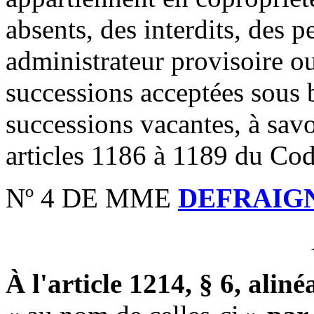
absents, des interdits, des 
administrateur provisoire o
successions acceptées sous b
successions vacantes, à savo
articles 1186 à 1189 du Code
Nº 4 DE MME
DEFRAIG
À l'article 1214, § 6, alin