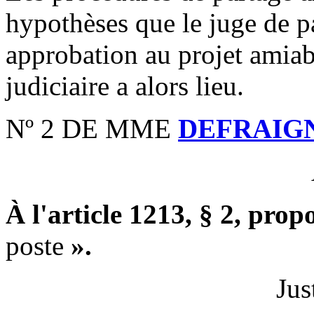
hypothèses que le juge de p
approbation au projet amiab
judiciaire a alors lieu.
Nº 2 DE MME
DEFRAIG
À l'article 1213, § 2, prop
poste
».
Jus