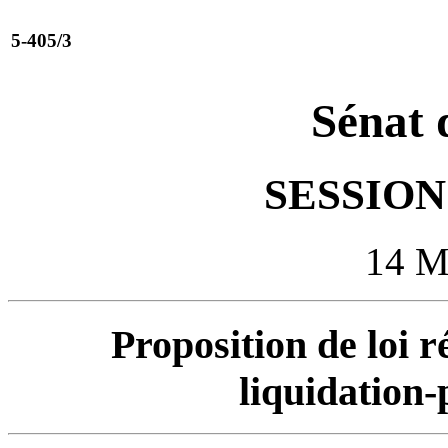
5-405/3
Sénat 
SESSION 
14 
Proposition de loi 
liquidation-