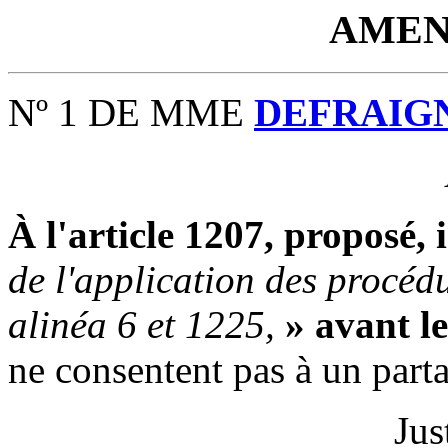
AMEN
Nº 1 DE MME
DEFRAIG
À l'article 1207, proposé, 
de l'application des procéd
alinéa 6 et 1225,
» avant l
ne consentent pas à un par
Jus