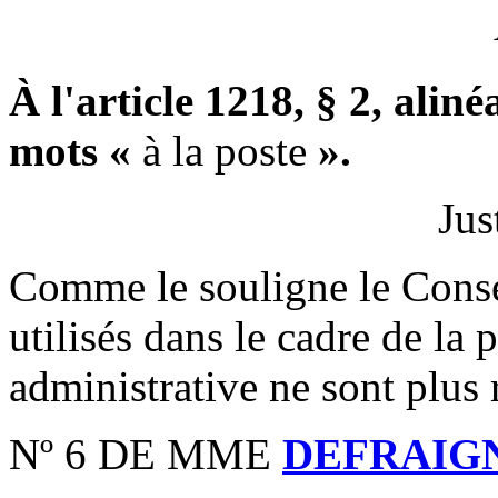
À l'article 1218, § 2, aliné
mots «
à la poste
».
Jus
Comme le souligne le Conse
utilisés dans le cadre de la 
administrative ne sont plus r
Nº 6 DE MME
DEFRAIG