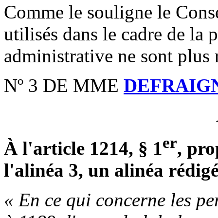
Comme le souligne le Conse
utilisés dans le cadre de la 
administrative ne sont plus r
Nº 3 DE MME
DEFRAIG
er
À l'article 1214, § 1
, pro
l'alinéa 3, un alinéa rédi
« En ce qui concerne les pe