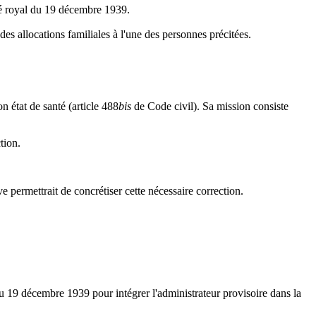
rêté royal du 19 décembre 1939.
es allocations familiales à l'une des personnes précitées.
n état de santé (article 488
bis
de Code civil). Sa mission consiste
tion.
tive permettrait de concrétiser cette nécessaire correction.
al du 19 décembre 1939 pour intégrer l'administrateur provisoire dans la