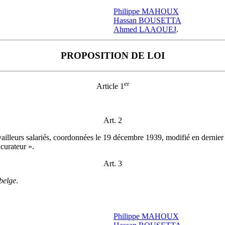
Philippe MAHOUX
Hassan BOUSETTA
Ahmed LAAOUEJ
.
PROPOSITION DE LOI
er
Article 1
Art. 2
travailleurs salariés, coordonnées le 19 décembre 1939, modifié en dernier
 curateur ».
Art. 3
belge
.
Philippe MAHOUX