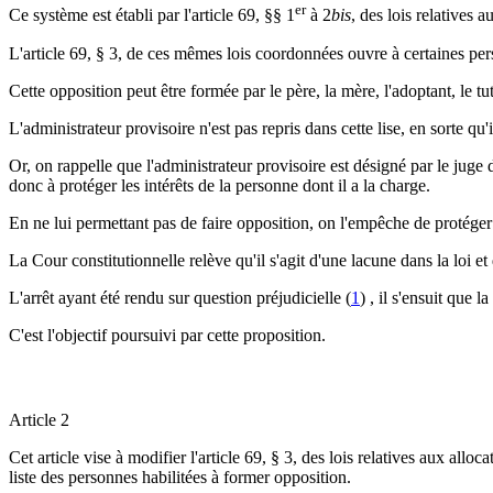
er
Ce système est établi par l'article 69, §§ 1
à 2
bis
, des lois relatives 
L'article 69, § 3, de ces mêmes lois coordonnées ouvre à certaines pers
Cette opposition peut être formée par le père, la mère, l'adoptant, le tute
L'administrateur provisoire n'est pas repris dans cette lise, en sorte qu'
Or, on rappelle que l'administrateur provisoire est désigné par le juge 
donc à protéger les intérêts de la personne dont il a la charge.
En ne lui permettant pas de faire opposition, on l'empêche de protége
La Cour constitutionnelle relève qu'il s'agit d'une lacune dans la loi et
L'arrêt ayant été rendu sur question préjudicielle (
1
) , il s'ensuit que 
C'est l'objectif poursuivi par cette proposition.
Article 2
Cet article vise à modifier l'article 69, § 3, des lois relatives aux all
liste des personnes habilitées à former opposition.