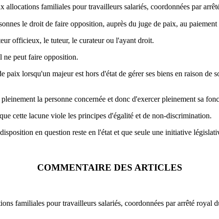
aux allocations familiales pour travailleurs salariés, coordonnées par ar
onnes le droit de faire opposition, auprès du juge de paix, au paiement d
ur officieux, le tuteur, le curateur ou l'ayant droit.
il ne peut faire opposition.
de paix lorsqu'un majeur est hors d'état de gérer ses biens en raison de so
r pleinement la personne concernée et donc d'exercer pleinement sa fonc
 que cette lacune viole les principes d'égalité et de non-discrimination.
la disposition en question reste en l'état et que seule une initiative législa
COMMENTAIRE DES ARTICLES
ocations familiales pour travailleurs salariés, coordonnées par arrêté roy