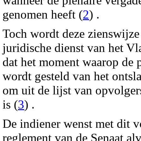
wanneer de plenaire vergade
genomen heeft (
2
) .
Toch wordt deze zienswijze
juridische dienst van het 
dat het moment waarop de p
wordt gesteld van het ontsl
om uit de lijst van opvolge
is (
3
) .
De indiener wenst met dit vo
reglement van de Senaat alv