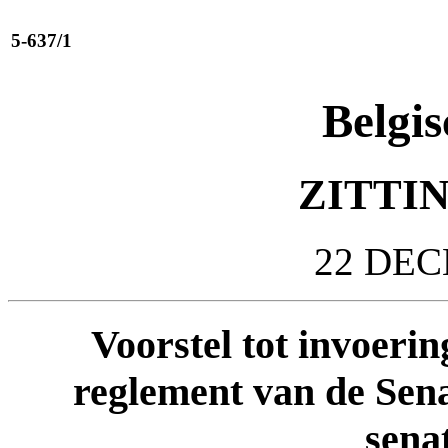
5-637/1
Belgis
ZITTIN
22 DEC
Voorstel tot invoerin
reglement van de Sena
sena