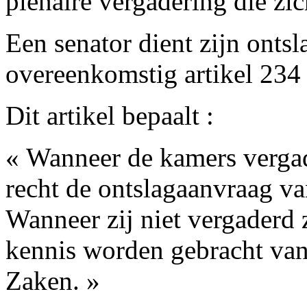
plenaire vergadering die zic
Een senator dient zijn ontsl
overeenkomstig artikel 234
Dit artikel bepaalt :
« Wanneer de kamers vergade
recht de ontslagaanvraag va
Wanneer zij niet vergaderd 
kennis worden gebracht van
Zaken. »