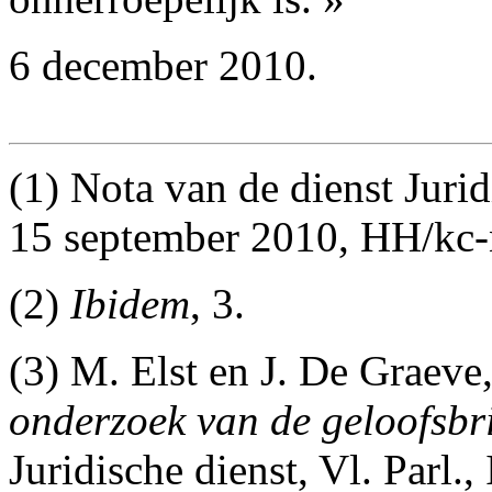
6 december 2010.
(1) Nota van de dienst Juri
15 september 2010, HH/kc-
(2)
Ibidem
, 3.
(3) M. Elst en J. De Graeve
onderzoek van de geloofsbr
Juridische dienst, Vl. Parl.,