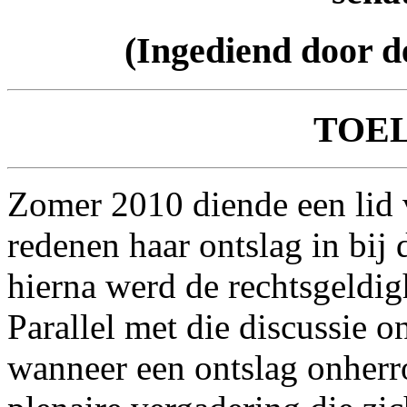
(Ingediend door d
TOE
Zomer 2010 diende een lid 
redenen haar ontslag in bij
hierna werd de rechtsgeldi
Parallel met die discussie o
wanneer een ontslag onherro