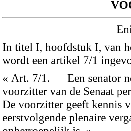
VO
Eni
In titel I, hoofdstuk I, van
wordt een artikel 7/1 ingev
« Art. 7/1. — Een senator n
voorzitter van de Senaat per
De voorzitter geeft kennis 
eerstvolgende plenaire verg
onherroepelijk is. »