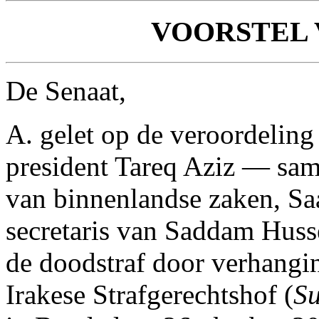
VOORSTEL 
De Senaat,
A. gelet op de veroordeling
president Tareq Aziz — sam
van binnenlandse zaken, Sa
secretaris van Saddam Hus
de doodstraf door verhangi
Irakese Strafgerechtshof (
Su