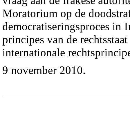
vraag aan de Irakese autorit
Moratorium op de doodstraf 
democratiseringsproces in I
principes van de rechtsstaa
internationale rechtsprincip
9 november 2010.