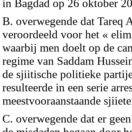
in Bagdad op 26 oktober 2
B. overwegende dat Tareq A
veroordeeld voor het « elimi
waarbij men doelt op de ca
regime van Saddam Hussein 
de sjiitische politieke part
resulteerde in een serie arr
meestvooraanstaande sjiiete
C. overwegende dat er geen 
de misdaden begaan door he