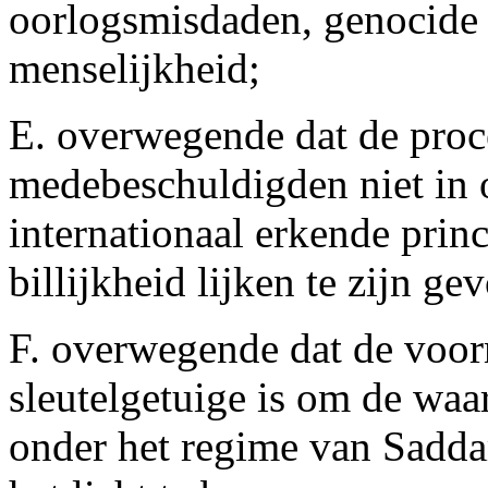
oorlogsmisdaden, genocide
menselijkheid;
E. overwegende dat de proce
medebeschuldigden niet in
internationaal erkende prin
billijkheid lijken te zijn ge
F. overwegende dat de voorm
sleutelgetuige is om de wa
onder het regime van Sadda