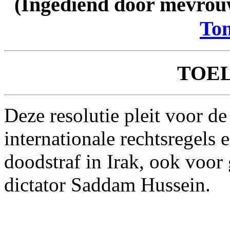
(Ingediend door mevro
To
TOE
Deze resolutie pleit voor d
internationale rechtsregels 
doodstraf in Irak, ook voo
dictator Saddam Hussein.