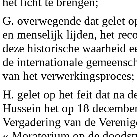
het licht te brengen;
G. overwegende dat gelet o
en menselijk lijden, het r
deze historische waarheid ee
de internationale gemeensch
van het verwerkingsproces;
H. gelet op het feit dat na
Hussein het op 18 decembe
Vergadering van de Verenig
« Moratorium op de doodst