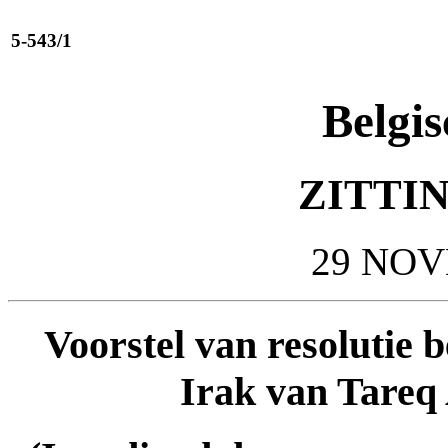
5-543/1
Belgis
ZITTIN
29 NOV
Voorstel van resolutie b
Irak van Tareq 