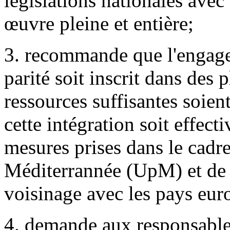
législations nationales avec
œuvre pleine et entière;
3. recommande que l'engagem
parité soit inscrit dans des 
ressources suffisantes soien
cette intégration soit effect
mesures prises dans le cadre
Méditerrannée (UpM) et de 
voisinage avec les pays eur
4. demande aux responsabl