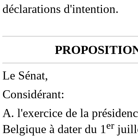
déclarations d'intention.
PROPOSITIO
Le Sénat,
Considérant:
A. l'exercice de la présiden
er
Belgique à dater du 1
juil