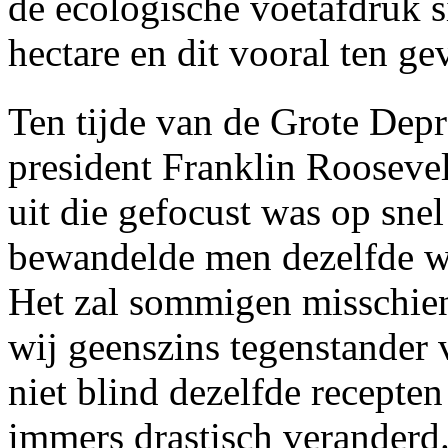
de ecologische voetafdruk s
hectare en dit vooral ten g
Ten tijde van de Grote Dep
president Franklin Rooseve
uit die gefocust was op sne
bewandelde men dezelfde w
Het zal sommigen misschi
wij geenszins tegenstander 
niet blind dezelfde recepte
immers drastisch veranderd.