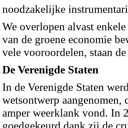
noodzakelijke instrumentar
We overlopen alvast enkele
van de groene economie bewa
vele vooroordelen, staan de 
De Verenigde Staten
In de Verenigde Staten werd
wetsontwerp aangenomen, d
amper weerklank vond. In 
goedgekeurd dank zij de cru