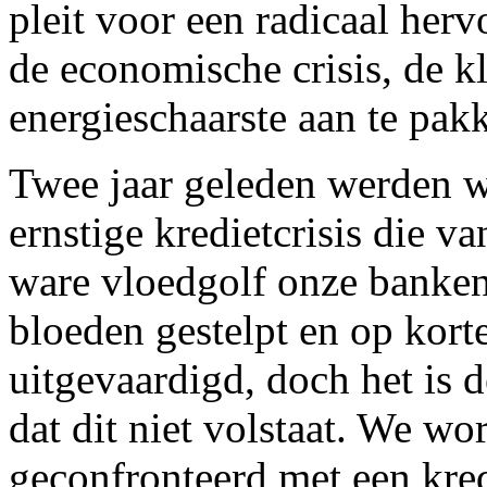
pleit voor een radicaal he
de economische crisis, de k
energieschaarste aan te pak
Twee jaar geleden werden w
ernstige kredietcrisis die v
ware vloedgolf onze banken 
bloeden gestelpt en op korte
uitgevaardigd, doch het is 
dat dit niet volstaat. We wo
geconfronteerd met een kredi