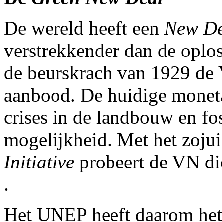
De wereld heeft een
New De
verstrekkender dan de oplos
de beurskrach van 1929 de 
aanbood. De huidige monetai
crises in de landbouw en fos
mogelijkheid. Met het zoju
Initiative
probeert de VN die
.
Het UNEP heeft daarom he