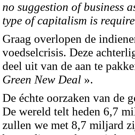
no suggestion of business as
type of capitalism is requir
Graag overlopen de indiene
voedselcrisis. Deze achter
deel uit van de aan te pakk
Green New Deal
».
De échte oorzaken van de ge
De wereld telt heden 6,7 mi
zullen we met 8,7 miljard z