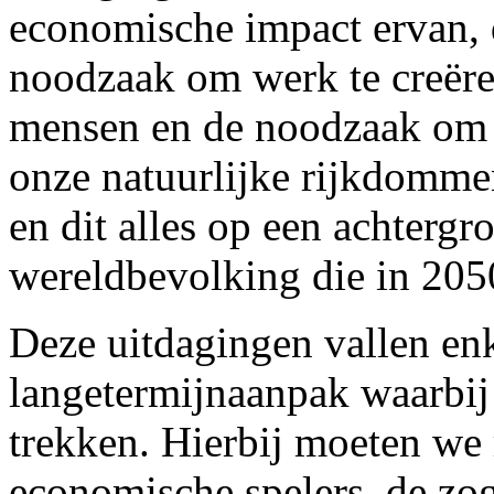
economische impact ervan, 
noodzaak om werk te creëre
mensen en de noodzaak om 
onze natuurlijke rijkdomme
en dit alles op een achterg
wereldbevolking die in 2050
Deze uitdagingen vallen enk
langetermijnaanpak waarbij 
trekken. Hierbij moeten we
economische spelers, de z