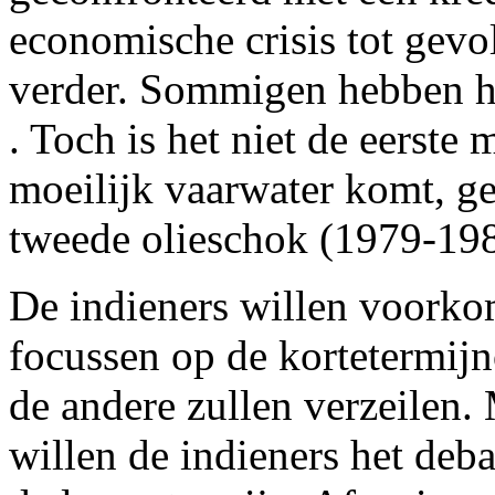
economische crisis tot gevolg
verder. Sommigen hebben h
. Toch is het niet de eerste
moeilijk vaarwater komt, ge
tweede olieschok (1979-198
De indieners willen voorko
focussen op de kortetermijn
de andere zullen verzeilen. 
willen de indieners het deb