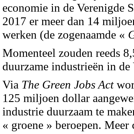
economie in de Verenigde St
2017 er meer dan 14 miljoe
werken (de zogenaamde «
G
Momenteel zouden reeds 8,
duurzame industrieën in de 
Via
The Green Jobs Act
word
125 miljoen dollar aangew
industrie duurzaam te maken
« groene » beroepen. Meer 