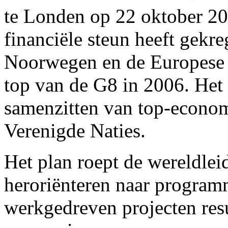
te Londen op 22 oktober 200
financiële steun heeft gekr
Noorwegen en de Europese C
top van de G8 in 2006. Het 
samenzitten van top-econo
Verenigde Naties.
Het plan roept de wereldlei
heroriënteren naar programm
werkgedreven projecten res