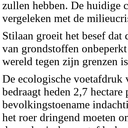
zullen hebben. De huidige cr
vergeleken met de milieucris
Stilaan groeit het besef dat
van grondstoffen onbeperkt
wereld tegen zijn grenzen is
De ecologische voetafdruk 
bedraagt heden 2,7 hectare 
bevolkingstoename indachti
het roer dringend moeten om