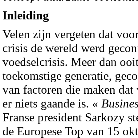
Inleiding
Velen zijn vergeten dat voo
crisis de wereld werd gecon
voedselcrisis. Meer dan ooi
toekomstige generatie, gec
van factoren die maken dat
er niets gaande is. «
Busines
Franse president Sarkozy st
de Europese Top van 15 ok