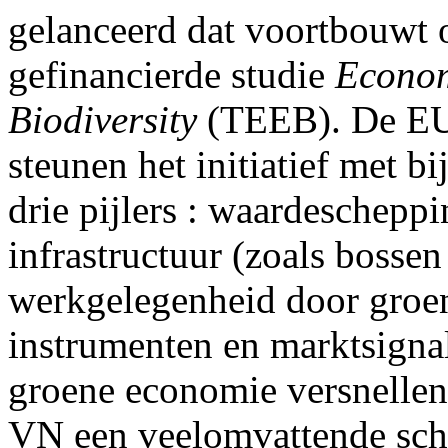
gelanceerd dat voortbouwt 
gefinancierde studie
Econom
Biodiversity
(TEEB). De EU
steunen het initiatief met bi
drie pijlers : waardescheppi
infrastructuur (zoals bosse
werkgelegenheid door groen
instrumenten en marktsignal
groene economie versnellen.
VN een veelomvattende scha