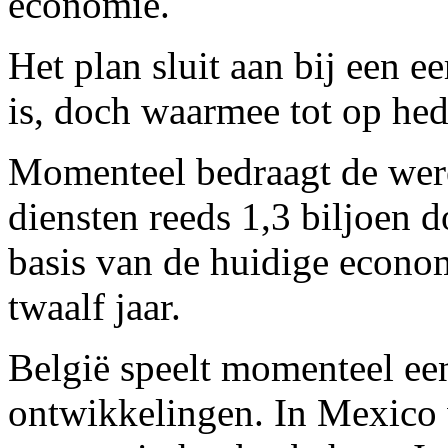
economie.
Het plan sluit aan bij een ee
is, doch waarmee tot op hed
Momenteel bedraagt de wer
diensten reeds 1,3 biljoen do
basis van de huidige econo
twaalf jaar.
België speelt momenteel een 
ontwikkelingen. In Mexico 