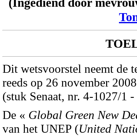
(Ingediend door mevro
To
TOE
Dit wetsvoorstel neemt de t
reeds op 26 november 2008 
(stuk Senaat, nr. 4-1027/1 
De «
Global Green New De
van het UNEP (
United Nat