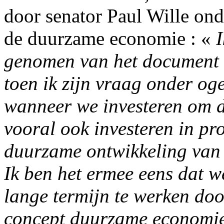
door senator Paul Wille onde
de duurzame economie : «
I
genomen van het document w
toen ik zijn vraag onder oge
wanneer we investeren om de
vooral ook investeren in pro
duurzame ontwikkeling van
Ik ben het ermee eens dat
lange termijn te werken doo
concept duurzame economie