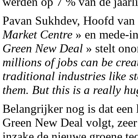
werden op 7 % van de jaarl
Pavan Sukhdev, Hoofd van
Market Centre
» en mede-in
Green New Deal
» stelt on
millions of jobs can be crea
traditional industries like 
them. But this is a really h
Belangrijker nog is dat een 
Green New Deal volgt, zeer
inzake de nieuwe groene te