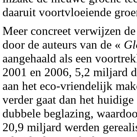
daaruit voortvloeiende groe
Meer concreet verwijzen de 
door de auteurs van de «
Gl
aangehaald als een voortrek
2001 en 2006, 5,2 miljard d
aan het eco-vriendelijk ma
verder gaat dan het huidige 
dubbele beglazing, waardoo
20,9 miljard werden gereal