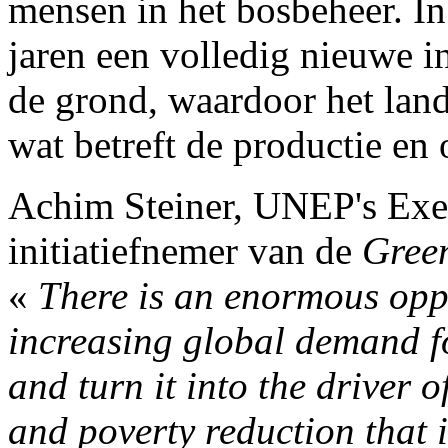
mensen in het bosbeheer. I
jaren een volledig nieuwe i
de grond, waardoor het lan
wat betreft de productie en
Achim Steiner, UNEP's Exe
initiatiefnemer van de
Gree
«
There is an enormous oppo
increasing global demand 
and turn it into the driver 
and poverty reduction that 