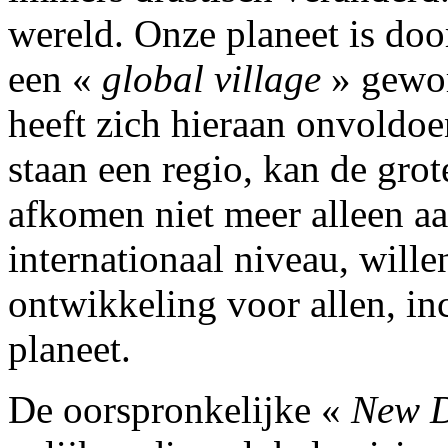
wereld. Onze planeet is door
een «
global village
» gewor
heeft zich hieraan onvoldoe
staan een regio, kan de gro
afkomen niet meer alleen 
internationaal niveau, wil
ontwikkeling voor allen, in
planeet.
De oorspronkelijke «
New D