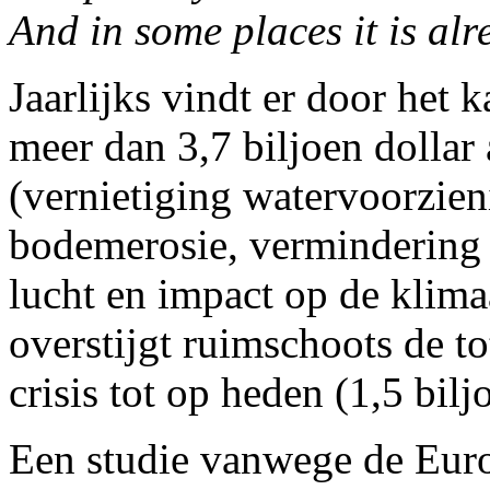
And in some places it is al
Jaarlijks vindt er door het
meer dan 3,7 biljoen dollar
(vernietiging watervoorzien
bodemerosie, vermindering 
lucht en impact op de klim
overstijgt ruimschoots de to
crisis tot op heden (1,5 bilj
Een studie vanwege de Euro