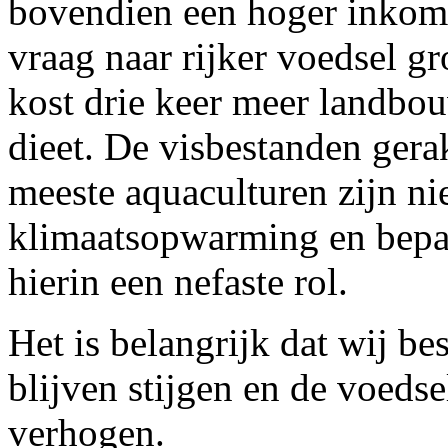
bovendien een hoger inkome
vraag naar rijker voedsel gr
kost drie keer meer landbo
dieet. De visbestanden gera
meeste aquaculturen zijn n
klimaatsopwarming en bepaa
hierin een nefaste rol.
Het is belangrijk dat wij be
blijven stijgen en de voeds
verhogen.