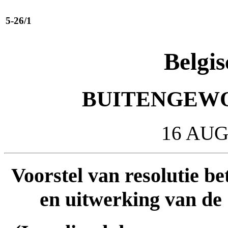
5-26/1
Belgis
BUITENGEWO
16 AUG
Voorstel van resolutie be
en uitwerking van de