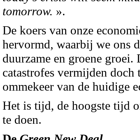
tomorrow.
».
De koers van onze economi
hervormd, waarbij we ons d
duurzame en groene groei. D
catastrofes vermijden doch t
ommekeer van de huidige ec
Het is tijd, de hoogste tijd
te doen.
De
Green New Deal