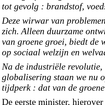
tot gevolg : brandstof, voed
Deze wirwar van problemen 
zich. Alleen duurzame ontw
van groene groei, biedt de w
op sociaal welzijn en welva
Na de industriële revolutie,
globalisering staan we nu 
tijdperk : dat van de groen
De eerste minister, hierove