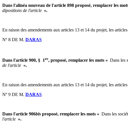
Dans l'alinéa nouveau de l'article 898 proposé, remplacer les mot
dipositions de l'article
».
En raison des amendements aux articles 13 et 14 du projet, les article
Nº 8 DE M.
DARAS
er
Dans l'article 900, § 1
, proposé, remplacer les mots «
Dans les so
de l'article
».
En raison des amendements aux articles 13 et 14 du projet, les article
Nº 9 DE M.
DARAS
Dans l'article 906
bis
proposé, remplacer les mots «
Dans les société
l'article
».