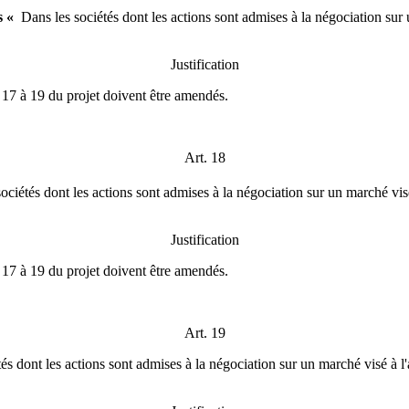
s «
Dans les sociétés dont les actions sont admises à la négociation sur un
Justification
s 17 à 19 du projet doivent être amendés.
Art. 18
ciétés dont les actions sont admises à la négociation sur un marché visé à
Justification
s 17 à 19 du projet doivent être amendés.
Art. 19
s dont les actions sont admises à la négociation sur un marché visé à l'ar