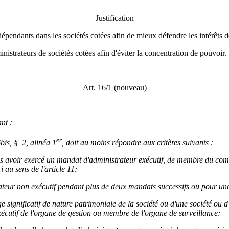
Justification
dépendants dans les sociétés cotées afin de mieux défendre les intérêts de
inistrateurs de sociétés cotées afin d'éviter la concentration de pouvoir.
Art. 16/1 (nouveau)
nt :
er
bis, § 2, alinéa 1
, doit au moins répondre aux critères suivants :
 avoir exercé un mandat d'administrateur exécutif, de membre du comité
i au sens de l'article 11;
trateur non exécutif pendant plus de deux mandats successifs ou pour u
 significatif de nature patrimoniale de la société ou d'une société ou d'
utif de l'organe de gestion ou membre de l'organe de surveillance;