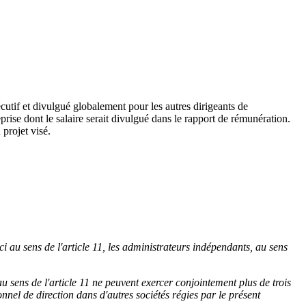
écutif et divulgué globalement pour les autres dirigeants de
eprise dont le salaire serait divulgué dans le rapport de rémunération.
 projet visé.
ci au sens de l'article 11, les administrateurs indépendants, au sens
au sens de l'article 11 ne peuvent exercer conjointement plus de trois
nel de direction dans d'autres sociétés régies par le présent