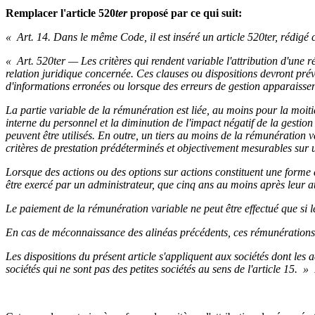
Remplacer l'article 520
ter
proposé par ce qui suit:
« Art. 14. Dans le même Code, il est inséré un article 520ter, rédigé
« Art. 520ter — Les critères qui rendent variable l'attribution d'une r
relation juridique concernée. Ces clauses ou dispositions devront prév
d'informations erronées ou lorsque des erreurs de gestion apparaissen
La partie variable de la rémunération est liée, au moins pour la moitié
interne du personnel et la diminution de l'impact négatif de la gestion de
peuvent être utilisés. En outre, un tiers au moins de la rémunération 
critères de prestation prédéterminés et objectivement mesurables sur 
Lorsque des actions ou des options sur actions constituent une forme d
être exercé par un administrateur, que cinq ans au moins après leur at
Le paiement de la rémunération variable ne peut être effectué que si les
En cas de méconnaissance des alinéas précédents, ces rémunérations v
Les dispositions du présent article s'appliquent aux sociétés dont les a
sociétés qui ne sont pas des petites sociétés au sens de l'article 15. »