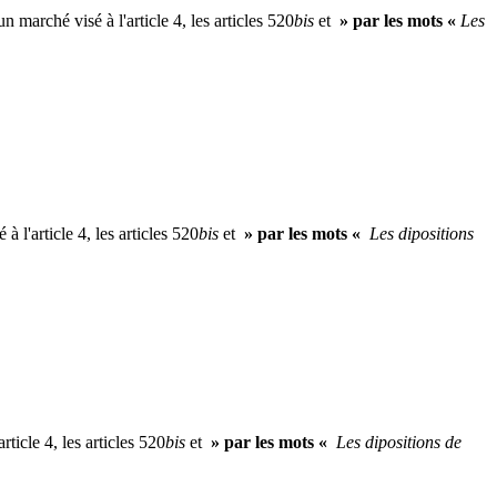
 marché visé à l'article 4, les articles 520
bis
et
» par les mots «
Les
 l'article 4, les articles 520
bis
et
» par les mots «
Les dipositions
ticle 4, les articles 520
bis
et
» par les mots «
Les dipositions de