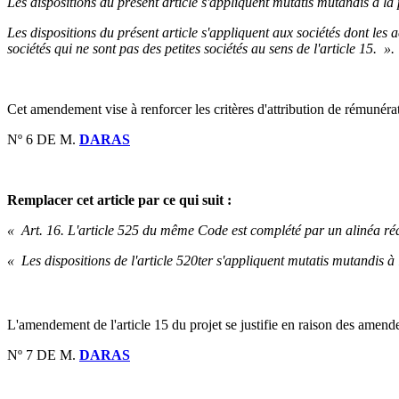
Les dispositions du présent article s'appliquent mutatis mutandis à la 
Les dispositions du présent article s'appliquent aux sociétés dont les a
sociétés qui ne sont pas des petites sociétés au sens de l'article 15. ».
Cet amendement vise à renforcer les critères d'attribution de rémunéra
Nº 6 DE M.
DARAS
Remplacer cet article par ce qui suit :
« Art. 16. L'article 525 du même Code est complété par un alinéa ré
« Les dispositions de l'article 520ter s'appliquent mutatis mutandis à 
L'amendement de l'article 15 du projet se justifie en raison des amen
Nº 7 DE M.
DARAS