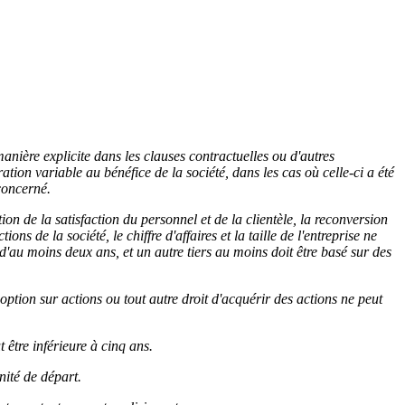
nière explicite dans les clauses contractuelles ou d'autres
tion variable au bénéfice de la société, dans les cas où celle-ci a été
concerné.
on de la satisfaction du personnel et de la clientèle, la reconversion
ns de la société, le chiffre d'affaires et la taille de l'entreprise ne
d'au moins deux ans, et un autre tiers au moins doit être basé sur des
ption sur actions ou tout autre droit d'acquérir des actions ne peut
 être inférieure à cinq ans.
nité de départ.