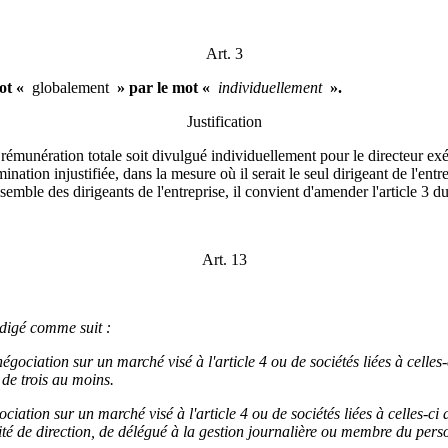
Art. 3
mot «
globalement
» par le mot «
individuellement
».
Justification
la rémunération totale soit divulgué individuellement pour le directeur ex
ation injustifiée, dans la mesure où il serait le seul dirigeant de l'entr
semble des dirigeants de l'entreprise, il convient d'amender l'article 3 du
Art. 13
digé comme suit :
gociation sur un marché visé à l'article 4 ou de sociétés liées à celles-
 de trois au moins.
ciation sur un marché visé à l'article 4 ou de sociétés liées à celles-ci 
 de direction, de délégué à la gestion journalière ou membre du person