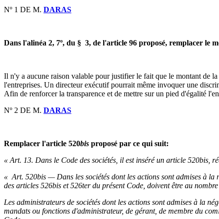
Nº 1 DE M.
DARAS
Dans l'alinéa 2, 7º, du § 3, de l'article 96 proposé, remplacer le 
Il n'y a aucune raison valable pour justifier le fait que le montant de 
l'entreprises. Un directeur exécutif pourrait même invoquer une discrimin
Afin de renforcer la transparence et de mettre sur un pied d'égalité l'en
Nº 2 DE M.
DARAS
Remplacer l'article 520
bis
proposé par ce qui suit:
« Art. 13. Dans le Code des sociétés, il est inséré un article 520bis,
ré
« Art. 520bis — Dans les sociétés dont les actions sont admises à la né
des articles 526bis et 526ter du présent Code, doivent être au nombre
Les administrateurs de sociétés dont les actions sont admises à la négo
mandats ou fonctions d'administrateur, de gérant, de membre du comité