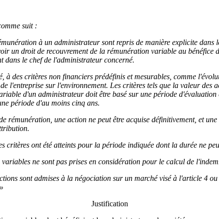
 comme suit :
émunération à un administrateur sont repris de manière explicite dans le
oir un droit de recouvrement de la rémunération variable au bénéfice de l
t dans le chef de l'administrateur concerné.
, à des critères non financiers prédéfinis et mesurables, comme l'évoluti
 l'entreprise sur l'environnement. Les critères tels que la valeur des actio
variable d'un administrateur doit être basé sur une période d'évaluation 
une période d'au moins cinq ans.
e rémunération, une action ne peut être acquise définitivement, et une o
tribution.
 critères ont été atteints pour la période indiquée dont la durée ne peut
ariables ne sont pas prises en considération pour le calcul de l'indem
ctions sont admises à la négociation sur un marché visé à l'article 4 ou de
 »
Justification