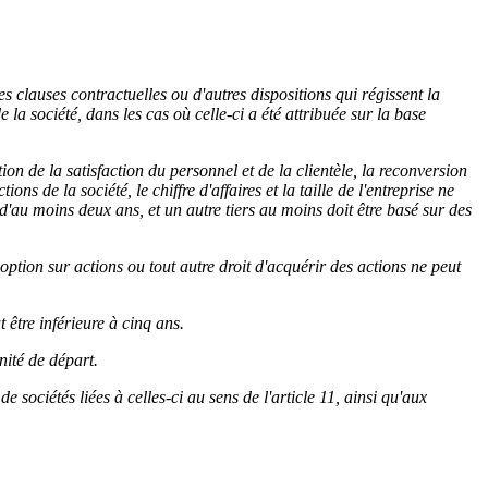
s clauses contractuelles ou d'autres dispositions qui régissent la
a société, dans les cas où celle-ci a été attribuée sur la base
on de la satisfaction du personnel et de la clientèle, la reconversion
ns de la société, le chiffre d'affaires et la taille de l'entreprise ne
d'au moins deux ans, et un autre tiers au moins doit être basé sur des
ption sur actions ou tout autre droit d'acquérir des actions ne peut
 être inférieure à cinq ans.
nité de départ.
 sociétés liées à celles-ci au sens de l'article 11, ainsi qu'aux