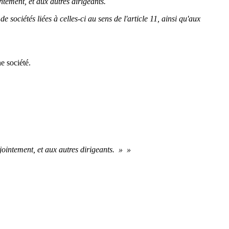
ntement, et aux autres dirigeants.
 sociétés liées à celles-ci au sens de l'article 11, ainsi qu'aux
e société.
njointement, et aux autres dirigeants. » »