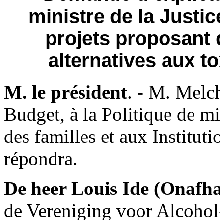
ministre de la Justi
projets proposant 
alternatives aux t
M. le président
. - M. Melch
Budget, à la Politique de mig
des familles et aux Instituti
répondra.
De heer Louis Ide
(Onafha
de Vereniging voor Alcoho