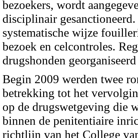
bezoekers, wordt aangegeven
disciplinair gesanctioneerd.
systematische wijze fouille
bezoek en celcontroles. Re
drugshonden georganiseerd 
Begin 2009 werden twee ro
betrekking tot het vervolgi
op de drugswetgeving die w
binnen de penitentiaire inri
richtlijn van het College v