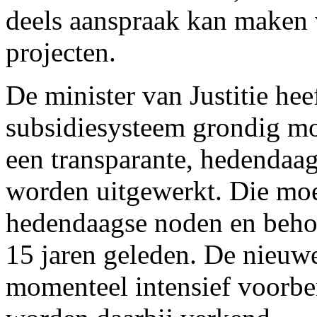
deels aanspraak kan maken 
projecten.
De minister van Justitie hee
subsidiesysteem grondig m
een transparante, hedendaag
worden uitgewerkt. Die mo
hedendaagse noden en behoef
15 jaren geleden. De nieuw
momenteel intensief voorber