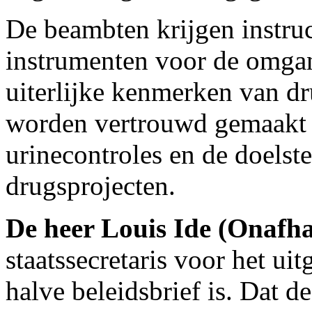
De beambten krijgen instru
instrumenten voor de omgan
uiterlijke kenmerken van d
worden vertrouwd gemaakt 
urinecontroles en de doelste
drugsprojecten.
De heer Louis Ide (Onafha
staatssecretaris voor het ui
halve beleidsbrief is. Dat d