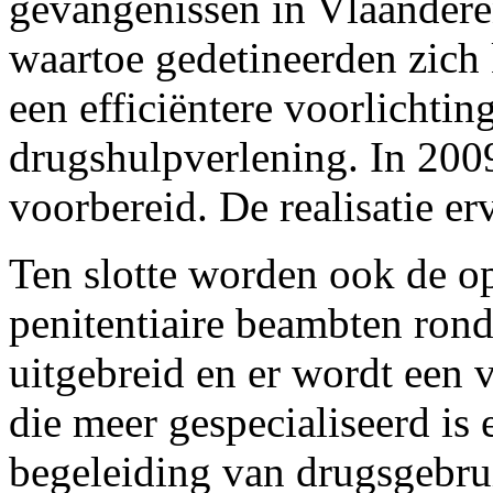
gevangenissen in Vlaandere
waartoe gedetineerden zich 
een efficiëntere voorlichtin
drugshulpverlening. In 200
voorbereid. De realisatie er
Ten slotte worden ook de o
penitentiaire beambten ron
uitgebreid en er wordt een 
die meer gespecialiseerd is 
begeleiding van drugsgebru