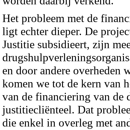
worden daarbij verkend.
Het probleem met de financ
ligt echter dieper. De proje
Justitie subsidieert, zijn me
drugshulpverleningsorganisa
en door andere overheden w
komen we tot de kern van h
van de financiering van de 
justitiecliënteel. Dat probl
die enkel in overleg met a