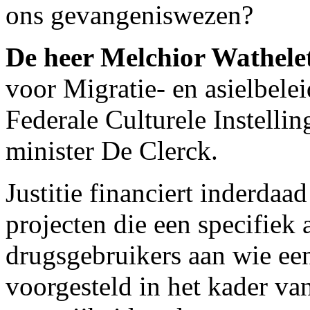
ons gevangeniswezen?
De heer Melchior Wathele
voor Migratie- en asielbele
Federale Culturele Instellin
minister De Clerck.
Justitie financiert inderdaa
projecten die een specifie
drugsgebruikers aan wie een
voorgesteld in het kader va