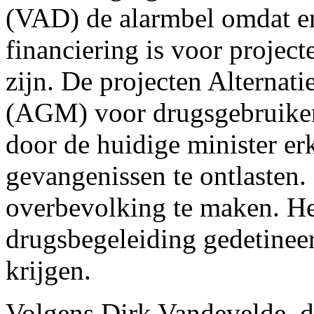
(VAD) de alarmbel omdat er 
financiering is voor project
zijn. De projecten Alternat
(AGM) voor drugsgebruikers
door de huidige minister er
gevangenissen te ontlasten.
overbevolking te maken. He
drugsbegeleiding gedetineer
krijgen.
Volgens Dirk Vandevelde, di