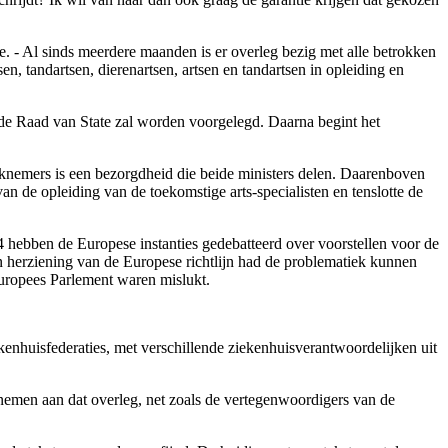
e. - Al sinds meerdere maanden is er overleg bezig met alle betrokken
en, tandartsen, dierenartsen, artsen en tandartsen in opleiding en
 de Raad van State zal worden voorgelegd. Daarna begint het
rknemers is een bezorgdheid die beide ministers delen. Daarenboven
an de opleiding van de toekomstige arts-specialisten en tenslotte de
 hebben de Europese instanties gedebatteerd over voorstellen voor de
en herziening van de Europese richtlijn had de problematiek kunnen
uropees Parlement waren mislukt.
kenhuisfederaties, met verschillende ziekenhuisverantwoordelijken uit
elnemen aan dat overleg, net zoals de vertegenwoordigers van de