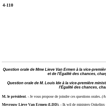
4-110
Question orale de Mme Lieve Van Ermen à la vice-première m
et de l'Égalité des chances, char
Question orale de M. Louis Ide à la vice-première ministr
l'Égalité des chances, cha
M. le président
. - Je vous propose de joindre ces questions orales.
(A
Mevrouw Lieve Van Ermen (LDD)
. - Ik wil de ministers Onkelinx