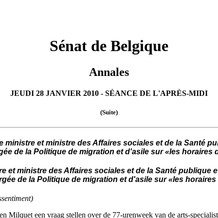
Sénat de Belgique
Annales
JEUDI 28 JANVIER 2010 - SÉANCE DE L'APRÈS-MIDI
(Suite)
inistre et ministre des Affaires sociales et de la Santé publ
gée de la Politique de migration et d'asile sur «les horaires
e et ministre des Affaires sociales et de la Santé publique et
rgée de la Politique de migration et d'asile sur «les horaire
ssentiment)
 en Milquet een vraag stellen over de 77-urenweek van de arts-specialis