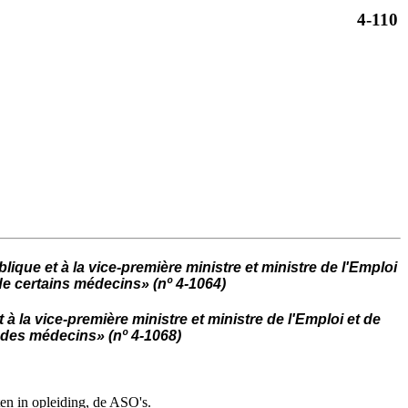
4-110
ique et à la vice-première ministre et ministre de l'Emploi
 de certains médecins» (nº 4-1064)
 à la vice-première ministre et ministre de l'Emploi et de
s des médecins» (nº 4-1068)
ten in opleiding, de ASO's.