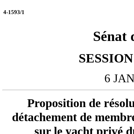
4-1593/1
Sénat 
SESSION 
6 JA
Proposition de résolu
détachement de membres
sur le yacht privé d