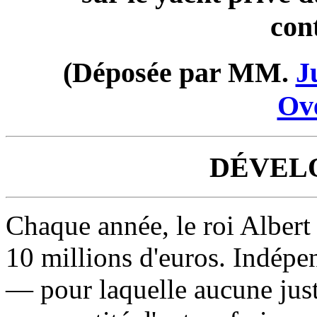
con
(Déposée par MM.
J
Ov
DÉVEL
Chaque année, le roi Albert 
10 millions d'euros. Indépe
— pour laquelle aucune justi