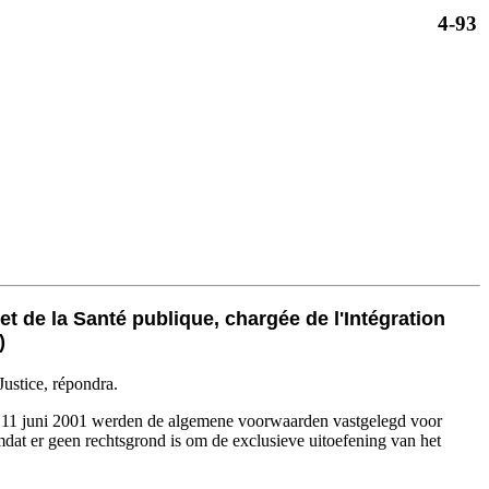
4-93
et de la Santé publique, chargée de l'Intégration
)
 Justice, répondra.
 van 11 juni 2001 werden de algemene voorwaarden vastgelegd voor
 omdat er geen rechtsgrond is om de exclusieve uitoefening van het