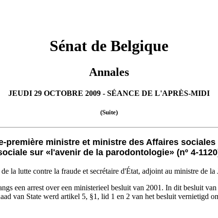
Sénat de Belgique
Annales
JEUDI 29 OCTOBRE 2009 - SÉANCE DE L'APRÈS-MIDI
(Suite)
-première ministre et ministre des Affaires sociales 
sociale sur «l'avenir de la parodontologie» (nº 4-1120
de la lutte contre la fraude et secrétaire d'État, adjoint au ministre de la
angs een arrest over een ministerieel besluit van 2001. In dit besluit
Raad van State werd artikel 5, §1, lid 1 en 2 van het besluit vernietigd