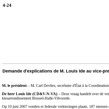
4-24
Demande d'explications de M. Louis Ide au vice-prem
M. le président
. - M. Carl Devlies, secrétaire d'État à la Coordination
De heer Louis Ide (CD&V-N-VA)
. - Deze vraag handelt over de ver
kiesarrondissement Brussel-Halle-Vilvoorde.
Op 10 juni 2007 vonden er federale verkiezingen plaats. 187 mensen 