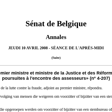
Sénat de Belgique
Annales
JEUDI 10 AVRIL 2008 - SÉANCE DE L'APRÈS-MIDI
(Suite)
ier ministre et ministre de la Justice et des Réforme
poursuites à l'encontre des assesseurs» (nº 4-207)
 de la lutte contre la fraude, adjoint au premier ministre, répondra.
volging van mensen die weigeren om voorzitter of bijzitter van een stem
die opgeroepen werden om voorzitter of bijzitter van een stembureau of