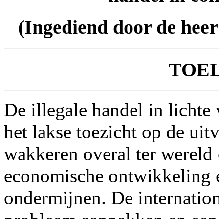
(Ingediend door de hee
TOE
De illegale handel in lichte
het lakse toezicht op de ui
wakkeren overal ter wereld 
economische ontwikkeling en
ondermijnen. De internatio