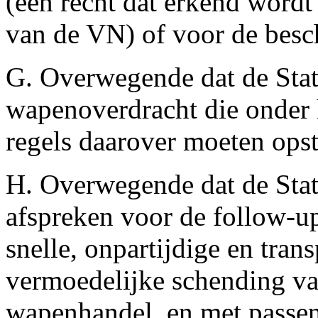
(een recht dat erkend wordt
van de VN) of voor de besc
G. Overwegende dat de Stat
wapenoverdracht die onder hu
regels daarover moeten opst
H. Overwegende dat de Sta
afspreken voor de follow-up
snelle, onpartijdige en tra
vermoedelijke schending va
wapenhandel, en met passend