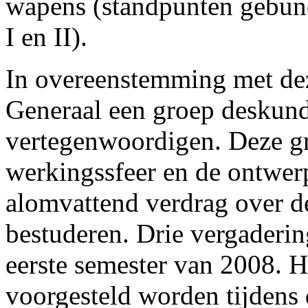
wapens (standpunten gebund
I en II).
In overeenstemming met deze
Generaal een groep deskun
vertegenwoordigen. Deze gr
werkingssfeer en de ontwerp
alomvattend verdrag over 
bestuderen. Drie vergaderin
eerste semester van 2008. H
voorgesteld worden tijdens 