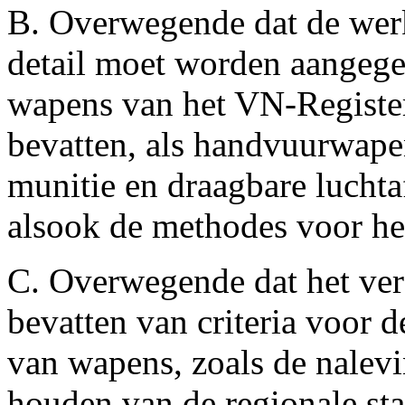
B. Overwegende dat de werk
detail moet worden aangege
wapens van het VN-Registe
bevatten, als handvuurwap
munitie en draagbare lucht
alsook de methodes voor het
C. Overwegende dat het verd
bevatten van criteria voor 
van wapens, zoals de nalev
houden van de regionale sta