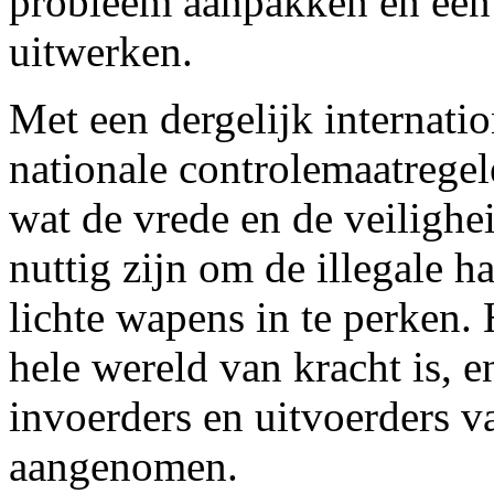
probleem aanpakken en een 
uitwerken.
Met een dergelijk internati
nationale controlemaatrege
wat de vrede en de veilighei
nuttig zijn om de illegale 
lichte wapens in te perken. 
hele wereld van kracht is, 
invoerders en uitvoerders
aangenomen.