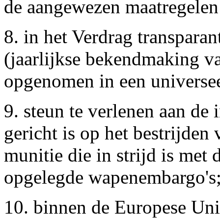
de aangewezen maatregelen 
8. in het Verdrag transpara
(jaarlijkse bekendmaking va
opgenomen in een universee
9. steun te verlenen aan de
gericht is op het bestrijden
munitie die in strijd is me
opgelegde wapenembargo's
10. binnen de Europese Unie