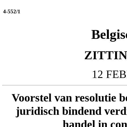
4-552/1
Belgis
ZITTIN
12 FE
Voorstel van resolutie b
juridisch bindend verd
handel in co