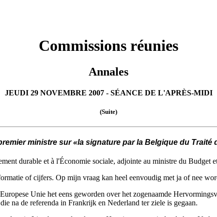
Commissions réunies
Annales
JEUDI 29 NOVEMBRE 2007 - SÉANCE DE L'APRÈS-MIDI
(Suite)
emier ministre sur «la signature par la Belgique du Traité 
ment durable et à l'Économie sociale, adjointe au ministre du Budget et
 informatie of cijfers. Op mijn vraag kan heel eenvoudig met ja of nee w
e Europese Unie het eens geworden over het zogenaamde Hervormingsver
e na de referenda in Frankrijk en Nederland ter ziele is gegaan.