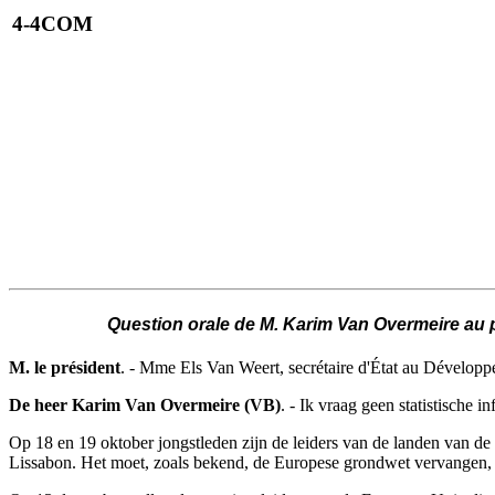
4-4COM
Question orale de M. Karim Van Overmeire au pr
M. le président
. - Mme Els Van Weert, secrétaire d'État au Développe
De heer Karim Van Overmeire (VB)
. - Ik vraag geen statistische
Op 18 en 19 oktober jongstleden zijn de leiders van de landen van d
Lissabon. Het moet, zoals bekend, de Europese grondwet vervangen, di