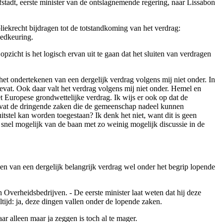
stadt, eerste minister van de ontslagnemende regering, naar Lissabon
liekrecht bijdragen tot de totstandkoming van het verdrag:
oedkeuring.
pzicht is het logisch ervan uit te gaan dat het sluiten van verdragen
het ondertekenen van een dergelijk verdrag volgens mij niet onder. In
gevat. Ook daar valt het verdrag volgens mij niet onder. Hemel en
Europese grondwettelijke verdrag. Ik wijs er ook op dat de
evat de dringende zaken die de gemeenschap nadeel kunnen
tstel kan worden toegestaan? Ik denk het niet, want dit is geen
snel mogelijk van de baan met zo weinig mogelijk discussie in de
en van een dergelijk belangrijk verdrag wel onder het begrip lopende
Overheidsbedrijven. - De eerste minister laat weten dat hij deze
ijd: ja, deze dingen vallen onder de lopende zaken.
aar alleen maar ja zeggen is toch al te mager.