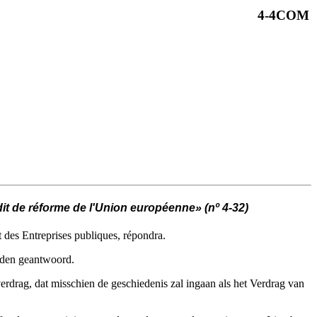
4-4COM
dit de réforme de l'Union européenne» (nº 4-32)
 des Entreprises publiques, répondra.
orden geantwoord.
drag, dat misschien de geschiedenis zal ingaan als het Verdrag van