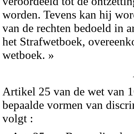
veroordeeld tot de ontzetti
worden. Tevens kan hij word
van de rechten bedoeld in art
het Strafwetboek, overeenko
wetboek. »
Artikel 25 van de wet van 1
bepaalde vormen van discri
volgt :