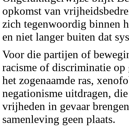
opkomst van vrijheidsbedrei
zich tegenwoordig binnen h
en niet langer buiten dat s
Voor die partijen of beweg
racisme of discriminatie o
het zogenaamde ras, xenofob
negationisme uitdragen, die
vrijheden in gevaar brengen
samenleving geen plaats.