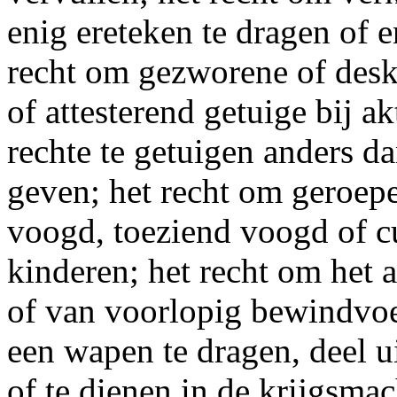
enig ereteken te dragen of en
recht om gezworene of desku
of attesterend getuige bij ak
rechte te getuigen anders d
geven; het recht om geroepe
voogd, toeziend voogd of cu
kinderen; het recht om het 
of van voorlopig bewindvoer
een wapen te dragen, deel 
of te dienen in de krijgsmac