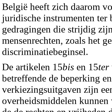
België heeft zich daarom v
juridische instrumenten ter 
gedragingen die strijdig zij
mensenrechten, zoals het ge
discriminatiebeginsel.
De artikelen 15
bis
en 15
ter
betreffende de beperking en
verkiezingsuitgaven zijn ee
overheidsmiddelen kunnen w
de de rechten en vrijheden