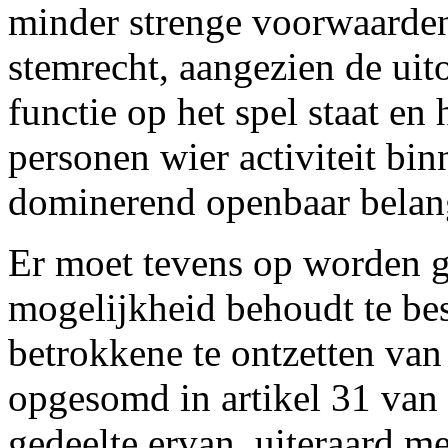
minder strenge voorwaarden 
stemrecht, aangezien de ui
functie op het spel staat en
personen wier activiteit bin
dominerend openbaar belang,
Er moet tevens op worden g
mogelijkheid behoudt te bes
betrokkene te ontzetten van
opgesomd in artikel 31 van
gedeelte ervan, uiteraard m