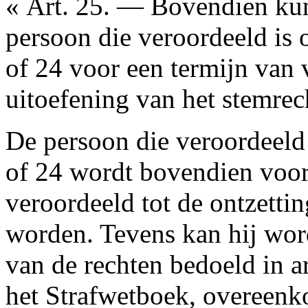
« Art. 25. — Bovendien ku
persoon die veroordeeld is 
of 24 voor een termijn van v
uitoefening van het stemrec
De persoon die veroordeeld 
of 24 wordt bovendien voor e
veroordeeld tot de ontzetti
worden. Tevens kan hij word
van de rechten bedoeld in art
het Strafwetboek, overeenko