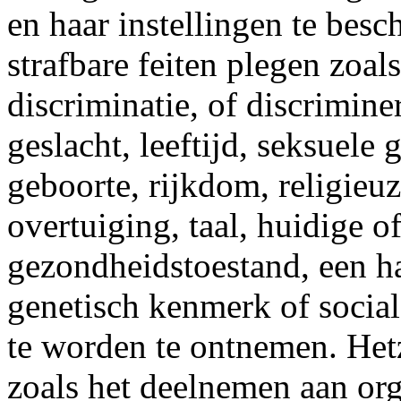
en haar instellingen te bes
strafbare feiten plegen zoals
discriminatie, of discrimin
geslacht, leeftijd, seksuele 
geboorte, rijkdom, religieuz
overtuiging, taal, huidige o
gezondheidstoestand, een ha
genetisch kenmerk of socia
te worden te ontnemen. Hetz
zoals het deelnemen aan org