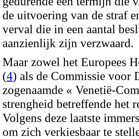
gedurende een termijn die v
de uitvoering van de straf 
verval die in een aantal be
aanzienlijk zijn verzwaard.
Maar zowel het Europees H
(
4
) als de Commissie voor 
zogenaamde « Venetië-Commi
strengheid betreffende het 
Volgens deze laatste immers 
om zich verkiesbaar te ste