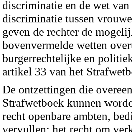
discriminatie en de wet van
discriminatie tussen vrouw
geven de rechter de mogeli
bovenvermelde wetten overt
burgerrechtelijke en politi
artikel 33 van het Strafwet
De ontzettingen die overee
Strafwetboek kunnen worde
recht openbare ambten, bed
vervullen; het recht om ver