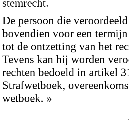
stemrecht.
De persoon die veroordeeld 
bovendien voor een termijn v
tot de ontzetting van het r
Tevens kan hij worden veroo
rechten bedoeld in artikel 31
Strafwetboek, overeenkomsti
wetboek. »