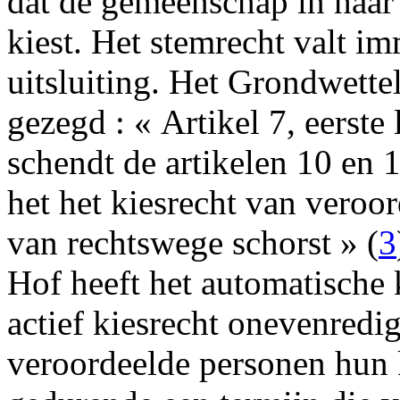
dat de gemeenschap in haar
kiest. Het stemrecht valt i
uitsluiting. Het Grondwette
gezegd : « Artikel 7, eerste
schendt de artikelen 10 en 
het het kiesrecht van veroo
van rechtswege schorst » (
3
Hof heeft het automatische 
actief kiesrecht onevenredi
veroordeelde personen hun 