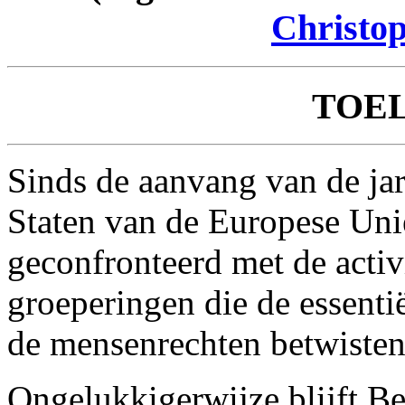
Christop
TOE
Sinds de aanvang van de ja
Staten van de Europese Un
geconfronteerd met de activ
groeperingen die de essenti
de mensenrechten betwisten
Ongelukkigerwijze blijft Be