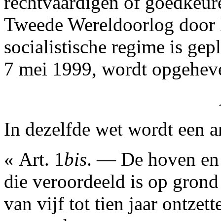
rechtvaardigen of goedkeure
Tweede Wereldoorlog door h
socialistische regime is ge
7 mei 1999, wordt opgehev
In dezelfde wet wordt een ar
« Art. 1
bis
. — De hoven en
die veroordeeld is op grond 
van vijf tot tien jaar ontzet