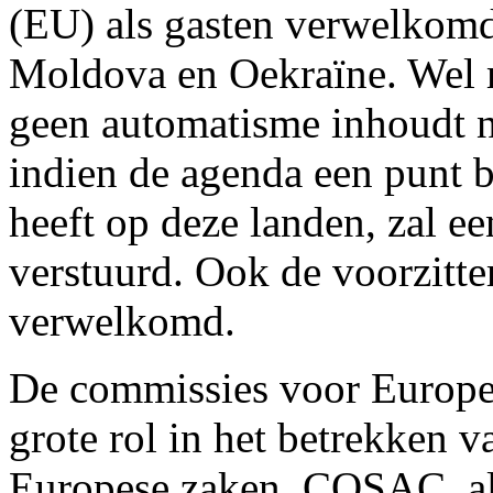
(EU) als gasten verwelkom
Moldova en Oekraïne. Wel 
geen automatisme inhoudt n
indien de agenda een punt b
heeft op deze landen, zal 
verstuurd. Ook de voorzitt
verwelkomd.
De commissies voor Europe
grote rol in het betrekken v
Europese zaken. COSAC, al