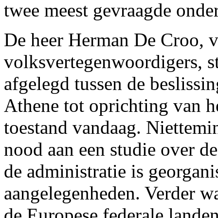
twee meest gevraagde onde
De heer Herman De Croo, v
volksvertegenwoordigers, ste
afgelegd tussen de beslissi
Athene tot oprichting van 
toestand vandaag. Niettemin
nood aan een studie over d
de administratie is georgan
aangelegenheden. Verder war
de Europese federale landen 