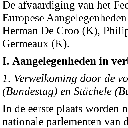
De afvaardiging van het Fe
Europese Aangelegenheden 
Herman De Croo (K), Phili
Germeaux (K).
I. Aangelegenheden in v
1. Verwelkoming door de vo
(Bundestag) en Stächele (B
In de eerste plaats worden n
nationale parlementen van d