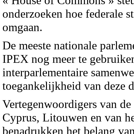
« House of Commons » steu
onderzoeken hoe federale s
omgaan.
De meeste nationale parlem
IPEX nog meer te gebruike
interparlementaire samenwe
toegankelijkheid van deze 
Vertegenwoordigers van de 
Cyprus, Litouwen en van h
benadrukken het belang van