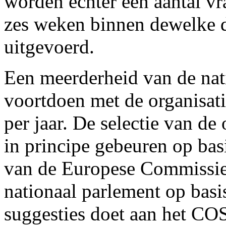
worden echter een aantal vr
zes weken binnen dewelke 
uitgevoerd.
Een meerderheid van de nat
voortdoen met de organisati
per jaar. De selectie van d
in principe gebeuren op ba
van de Europese Commissie.
nationaal parlement op basi
suggesties doet aan het CO