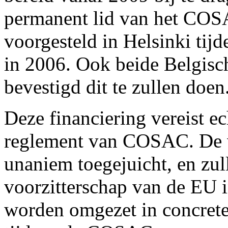
permanent lid van het COSA
voorgesteld in Helsinki ti
in 2006. Ook beide Belgisc
bevestigd dit te zullen doen
Deze financiering vereist e
reglement van COSAC. De v
unaniem toegejuicht, en zul
voorzitterschap van de EU 
worden omgezet in concrete