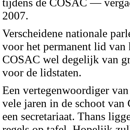
tijdens de COSAC — vergade
2007.
Verscheidene nationale parl
voor het permanent lid van h
COSAC wel degelijk van gr
voor de lidstaten.
Een vertegenwoordiger van d
vele jaren in de schoot va
een secretariaat. Thans ligg
regels op tafel. Hopelijk zu