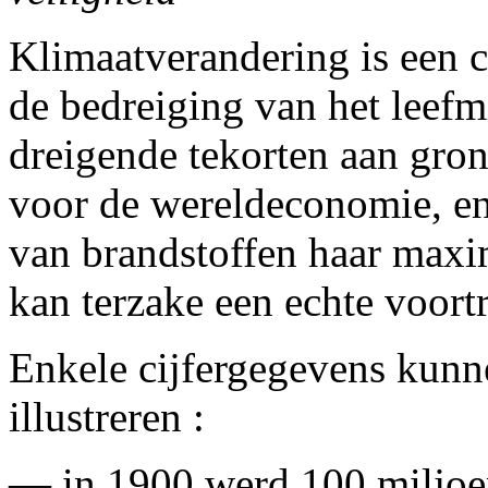
Klimaatverandering is een c
de bedreiging van het leefmi
dreigende tekorten aan gron
voor de wereldeconomie, en 
van brandstoffen haar max
kan terzake een echte voort
Enkele cijfergegevens kunn
illustreren :
— in 1900 werd 100 miljo