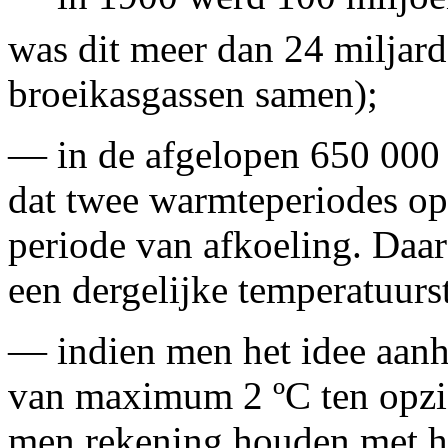
was dit meer dan 24 miljard
broeikasgassen samen);
— in de afgelopen 650 000 
dat twee warmteperiodes op
periode van afkoeling. Daa
een dergelijke temperatuurs
— indien men het idee aanh
van maximum 2 ºC ten opzic
men rekening houden met het