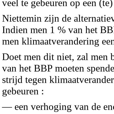
veel te gebeuren op een (te) 
Niettemin zijn de alternatie
Indien men 1 % van het BBP 
men klimaatverandering een
Doet men dit niet, zal men 
van het BBP moeten spende
strijd tegen klimaatverande
gebeuren :
— een verhoging van de ene