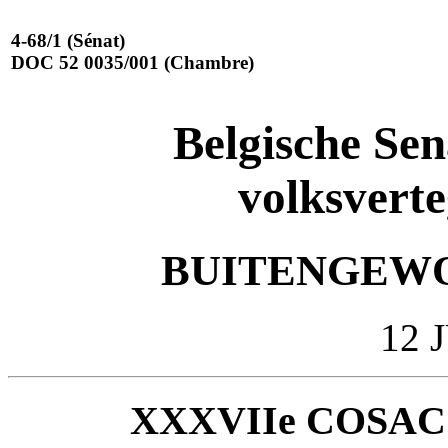
4-68/1 (Sénat)
DOC 52 0035/001 (Chambre)
Belgische Se
volksvert
BUITENGEWO
12 
XXXVIIe COSAC Be