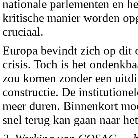
nationale parlementen en h
kritische manier worden op
cruciaal.
Europa bevindt zich op dit o
crisis. Toch is het ondenkba
zou komen zonder een uitd
constructie. De institutione
meer duren. Binnenkort moet
snel terug kan gaan naar het