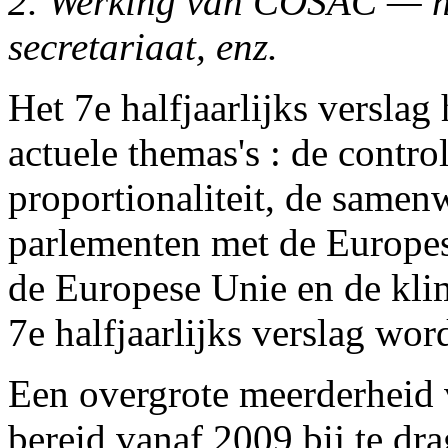
2. Werking van COSAC — hal
secretariaat, enz.
Het 7e halfjaarlijks verslag
actuele themas's : de control
proportionaliteit, de samen
parlementen met de Europe
de Europese Unie en de kli
7e halfjaarlijks verslag wo
Een overgrote meerderheid 
bereid vanaf 2009 bij te dr