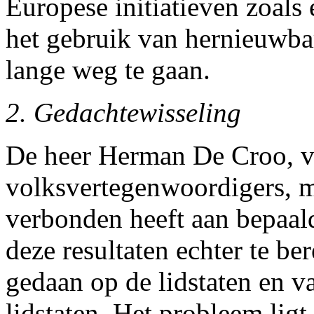
Europese initiatieven zoals 
het gebruik van hernieuwbar
lange weg te gaan.
2. Gedachtewisseling
De heer Herman De Croo, v
volksvertegenwoordigers, m
verbonden heeft aan bepaal
deze resultaten echter te b
gedaan op de lidstaten en v
lidstaten. Het probleem lig