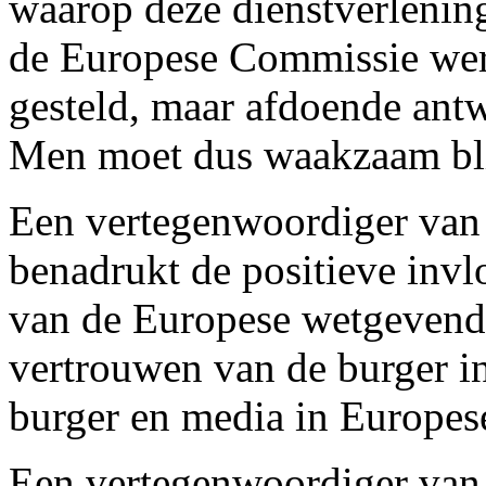
waarop deze dienstverlenin
de Europese Commissie wer
gesteld, maar afdoende ant
Men moet dus waakzaam bli
Een vertegenwoordiger van
benadrukt de positieve invl
van de Europese wetgevende
vertrouwen van de burger in
burger en media in Europes
Een vertegenwoordiger van 