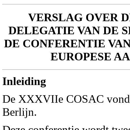
VERSLAG
OVER D
DELEGATIE VAN DE 
DE CONFERENTIE VAN
EUROPESE A
Inleiding
De XXXVIIe COSAC vond pl
Berlijn.
Deze conferentie wordt twee