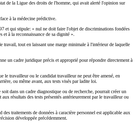
at de la Ligue des droits de l'homme, qui avait alerté l'opinion sur
n face à la médecine prédictive.
 qui stipule: « nul ne doit faire l'objet de discriminations fondées
es et à la reconnaissance de sa dignité ».
e travail, tout en laissant une marge minimale à l'intérieur de laquelle
onne un cadre juridique précis et approprié pour répondre directement à
 le travailleur ou le candidat travailleur ne peut être amené, en
rière, ou même avant, aux tests visés par ladite loi.
e soit dans un cadre diagnostique ou de recherche, pourrait créer un
 aux résultats des tests présentés antérieurement par le travailleur ou
ard des traitements de données à caractère personnel est applicable aux
a précision développée précédemment.