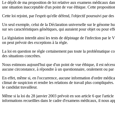
Le dépôt de ma proposition de loi relative aux examens médicaux dans le
une situation inacceptable d'un point de vue éthique. Cette proposition
Cette loi rejoint, par l'esprit qu'elle défend, l'objectif poursuivi par 
Un seul exemple, celui de la Déclaration universelle sur le génome hu
sur ses caractéristiques génétiques, qui auraient pour objet ou pour effe
La législation interdit ainsi les tests de dépistage de l'infection par l
on peut prévoir des exceptions à la règle.
La loi en question ne règle certainement pas toute la problématique co
des situations concrètes.
Nous estimons aujourd'hui que d'un point de vue éthique, il est nécessa
aucune circonstance, à répondre à un questionnaire, oralement ou par éc
En effet, même si, en l'occurrence, aucune information d'ordre médical
climat de suspicion et rendre les relations de travail plus compliquées.
le candidat travailleur.
Même si la loi du 28 janvier 2003 prévoit en son article 6 que l'article
informations recueillies dans le cadre d'examens médicaux, il nous app