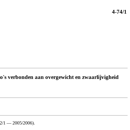
4-74/1
ico's verbonden aan overgewicht en zwaarlijvigheid
602/1 — 2005/2006).