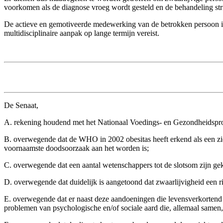
voorkomen als de diagnose vroeg wordt gesteld en de behandeling str
De actieve en gemotiveerde medewerking van de betrokken persoon is hi
multidisciplinaire aanpak op lange termijn vereist.
De Senaat,
A. rekening houdend met het Nationaal Voedings- en Gezondheidspro
B. overwegende dat de WHO in 2002 obesitas heeft erkend als een zie
voornaamste doodsoorzaak aan het worden is;
C. overwegende dat een aantal wetenschappers tot de slotsom zijn ge
D. overwegende dat duidelijk is aangetoond dat zwaarlijvigheid een ri
E. overwegende dat er naast deze aandoeningen die levensverkortend
problemen van psychologische en/of sociale aard die, allemaal samen,