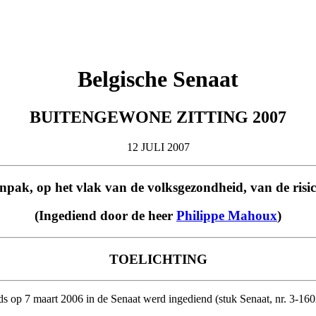
Belgische Senaat
BUITENGEWONE ZITTING 2007
12 JULI 2007
aanpak, op het vlak van de volksgezondheid, van de ris
(Ingediend door de heer
Philippe Mahoux
)
TOELICHTING
reeds op 7 maart 2006 in de Senaat werd ingediend (stuk Senaat, nr. 3-1