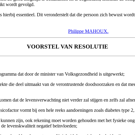
ikt wordt gevolgd.
erbij essentieel. Dit veronderstelt dat die persoon zich bewust wordt v
Philippe MAHOUX.
VOORSTEL VAN RESOLUTIE
gramma dat door de minister van Volksgezondheid is uitgewerkt;
kte die deel uitmaakt van de verontrustende doodsoorzaken en dat meer
komen dat de levensverwachting niet verder zal stijgen en zelfs zal a
sicofactor vormt bij een hele reeks aandoeningen zoals diabetes type 2
 kunnen zijn, ook rekening moet worden gehouden met het fysieke onge
 de levenskwaliteit negatief beïnvloeden;