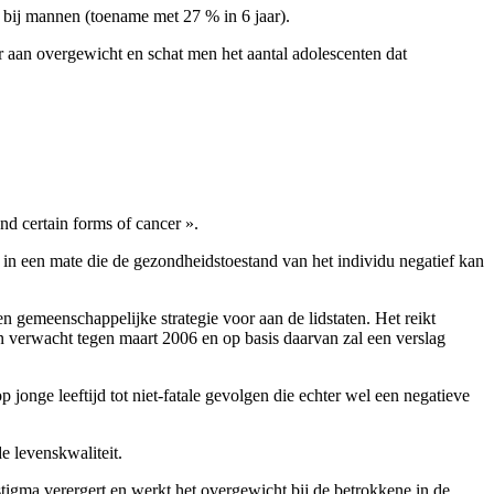
bij mannen (toename met 27 % in 6 jaar).
 aan overgewicht en schat men het aantal adolescenten dat
nd certain forms of cancer ».
, in een mate die de gezondheidstoestand van het individu negatief kan
gemeenschappelijke strategie voor aan de lidstaten. Het reikt
en verwacht tegen maart 2006 en op basis daarvan zal een verslag
 jonge leeftijd tot niet-fatale gevolgen die echter wel een negatieve
e levenskwaliteit.
stigma verergert en werkt het overgewicht bij de betrokkene in de