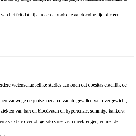
an het feit dat hij aan een chronische aandoening lijdt die een
dere wetenschappelijke studies aantonen dat obesitas eigenlijk de
fnemen vanwege de plotse toename van de gevallen van overgewicht;
, ziekten van hart en bloedvaten en hypertensie, sommige kankers;
mak dat de overtollige kilo's met zich meebrengen, en met de