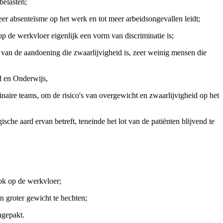
belasten;
er absenteïsme op het werk en tot meer arbeidsongevallen leidt;
op de werkvloer eigenlijk een vorm van discriminatie is;
k van de aandoening die zwaarlijvigheid is, zeer weinig mensen die
d en Onderwijs,
inaire teams, om de risico's van overgewicht en zwaarlijvigheid op het
che aard ervan betreft, teneinde het lot van de patiënten blijvend te
ook op de werkvloer;
en groter gewicht te hechten;
ngepakt.