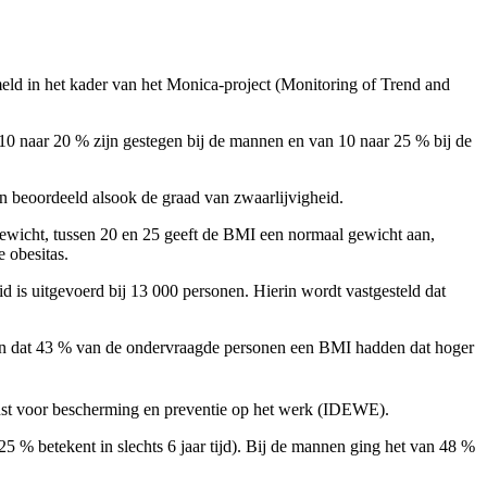
eld in het kader van het Monica-project (Monitoring of Trend and
n 10 naar 20 % zijn gestegen bij de mannen en van 10 naar 25 % bij de
 beoordeeld alsook de graad van zwaarlijvigheid.
gewicht, tussen 20 en 25 geeft de BMI een normaal gewicht aan,
 obesitas.
d is uitgevoerd bij 13 000 personen. Hierin wordt vastgesteld dat
aan dat 43 % van de ondervraagde personen een BMI hadden dat hoger
dienst voor bescherming en preventie op het werk (IDEWE).
 % betekent in slechts 6 jaar tijd). Bij de mannen ging het van 48 %