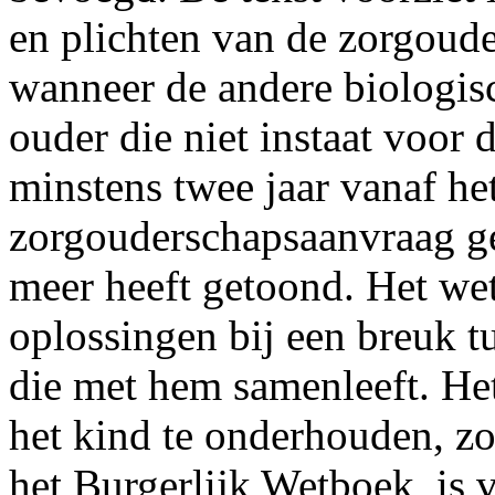
en plichten van de zorgoud
wanneer de andere biologis
ouder die niet instaat voor 
minstens twee jaar vanaf he
zorgouderschapsaanvraag ge
meer heeft getoond. Het wet
oplossingen bij een breuk t
die met hem samenleeft. Het
het kind te onderhouden, zo
het Burgerlijk Wetboek, is 