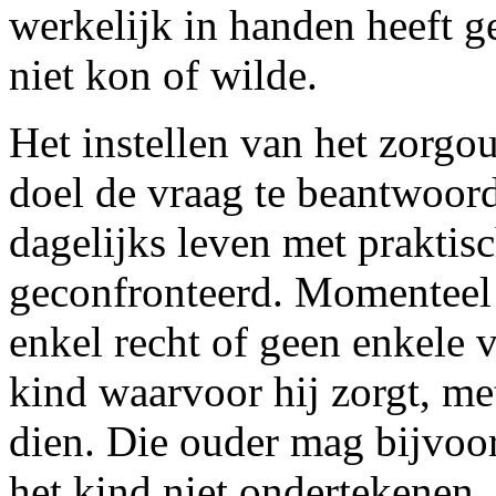
werkelijk in handen heeft g
niet kon of wilde.
Het instellen van het zorgo
doel de vraag te beantwoor
dagelijks leven met prakti
geconfronteerd. Momenteel
enkel recht of geen enkele v
kind waarvoor hij zorgt, me
dien. Die ouder mag bijvoor
het kind niet ondertekenen, 