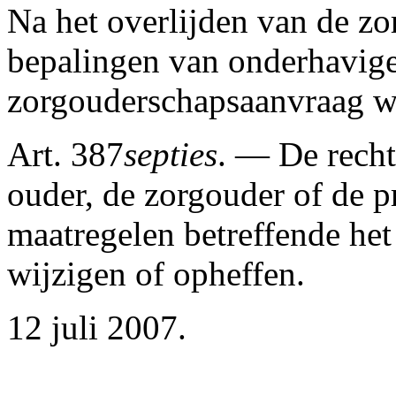
Na het overlijden van de z
bepalingen van onderhavige
zorgouderschapsaanvraag w
Art. 387
septies
. — De rech
ouder, de zorgouder of de p
maatregelen betreffende he
wijzigen of opheffen.
12 juli 2007.