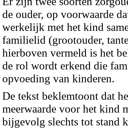
Er zijn twee soorten zorgoud
de ouder, op voorwaarde dat
werkelijk met het kind same
familielid (grootouder, tant
hierboven vermeld is het be
de rol wordt erkend die fam
opvoeding van kinderen.
De tekst beklemtoont dat h
meerwaarde voor het kind m
bijgevolg slechts tot stand