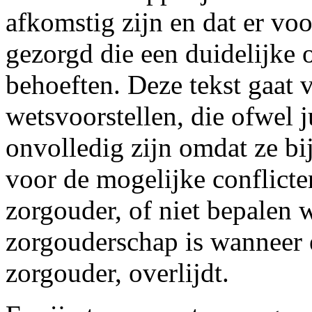
afkomstig zijn en dat er vo
gezorgd die een duidelijke 
behoeften. Deze tekst gaat 
wetsvoorstellen, die ofwel j
onvolledig zijn omdat ze bi
voor de mogelijke conflicte
zorgouder, of niet bepalen w
zorgouderschap is wanneer é
zorgouder, overlijdt.