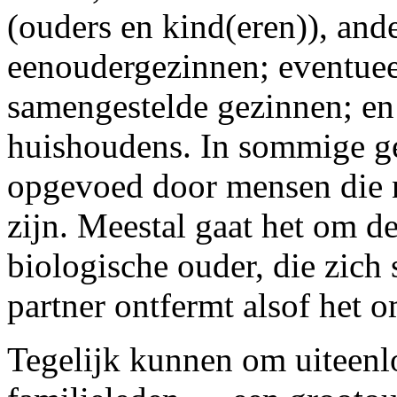
(ouders en kind(eren)), and
eenoudergezinnen; eventuee
samengestelde gezinnen; en
huishoudens. In sommige g
opgevoed door mensen die n
zijn. Meestal gaat het om d
biologische ouder, die zich
partner ontfermt alsof het o
Tegelijk kunnen om uiteenl