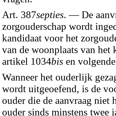
Art. 387
septies
. — De aanvr
zorgouderschap wordt inged
kandidaat voor het zorgoud
van de woonplaats van het 
artikel 1034
bis
en volgende 
Wanneer het ouderlijk geza
wordt uitgeoefend, is de v
ouder die de aanvraag niet h
ouder sinds minstens twee 