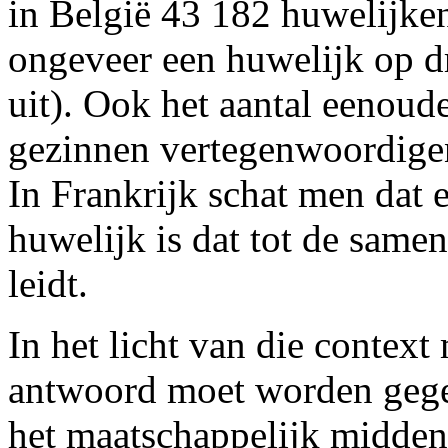
in België 43 182 huwelijke
ongeveer een huwelijk op dr
uit). Ook het aantal eenoud
gezinnen vertegenwoordigen
In Frankrijk schat men dat 
huwelijk is dat tot de same
leidt.
In het licht van die context
antwoord moet worden gegev
het maatschappelijk midden