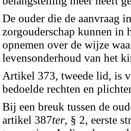
belangstelling meer heeft g
De ouder die de aanvraag in
zorgouderschap kunnen in 
opnemen over de wijze waar
levensonderhoud van het ki
Artikel 373, tweede lid, is 
bedoelde rechten en plichte
Bij een breuk tussen de oud
artikel 387
ter
, § 2, eerste st