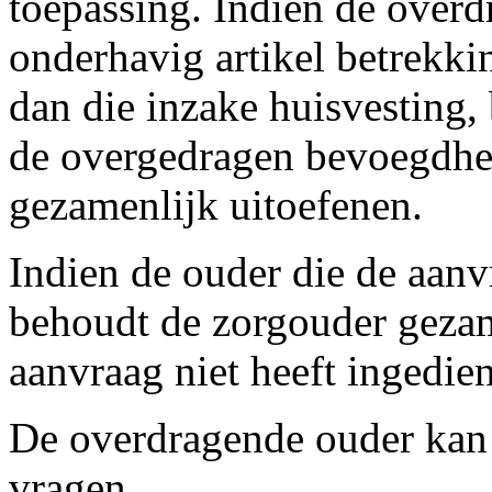
toepassing. Indien de over
onderhavig artikel betrekk
dan die inzake huisvesting,
de overgedragen bevoegdhe
gezamenlijk uitoefenen.
Indien de ouder die de aanv
behoudt de zorgouder gezam
aanvraag niet heeft ingedie
De overdragende ouder kan 
vragen.