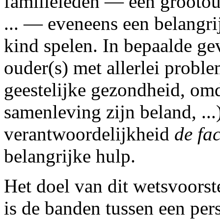
familieleden — een grootoud
... — eveneens een belangri
kind spelen. In bepaalde ge
ouder(s) met allerlei probl
geestelijke gezondheid, omd
samenleving zijn beland, ...
verantwoordelijkheid
de fa
belangrijke hulp.
Het doel van dit wetsvoorst
is de banden tussen een per