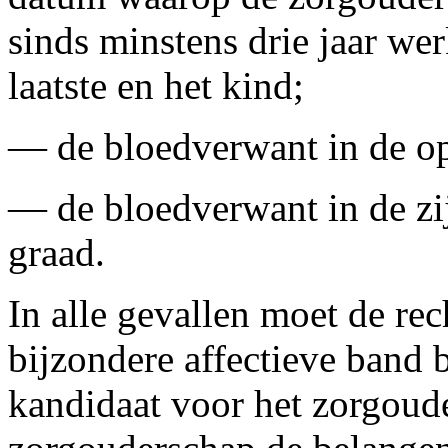
sinds minstens drie jaar we
laatste en het kind;
— de bloedverwant in de op
— de bloedverwant in de zij
graad.
In alle gevallen moet de rec
bijzondere affectieve band b
kandidaat voor het zorgoude