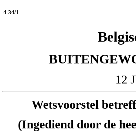
4-34/1
Belgis
BUITENGEWO
12 
Wetsvoorstel betref
(Ingediend door de hee