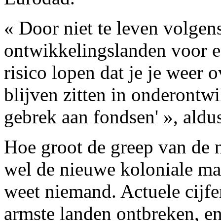
« Door niet te leven volge
ontwikkelingslanden voor e
risico lopen dat je je weer 
blijven zitten in onderontw
gebrek aan fondsen' », al
Hoe groot de greep van de n
wel de nieuwe koloniale m
weet niemand. Actuele cijf
armste landen ontbreken, en 