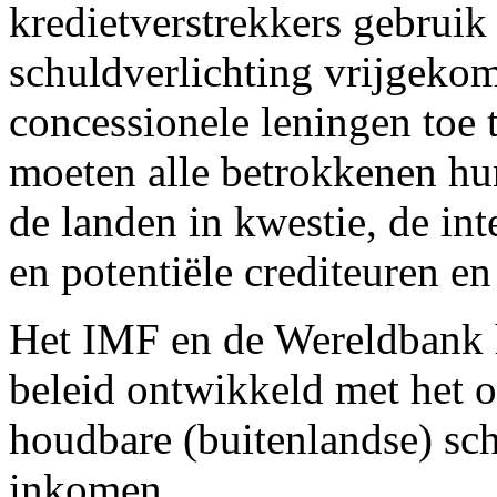
kredietverstrekkers gebrui
schuldverlichting vrijgeko
concessionele leningen toe 
moeten alle betrokkenen hu
de landen in kwestie, de int
en potentiële crediteuren e
Het IMF en de Wereldbank 
beleid ontwikkeld met het o
houdbare (buitenlandse) sch
inkomen.