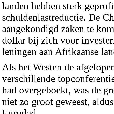
landen hebben sterk geprofi
schuldenlastreductie. De Ch
aangekondigd zaken te kome
dollar bij zich voor investe
leningen aan Afrikaanse lan
Als het Westen de afgelope
verschillende topconferenti
had overgeboekt, was de gr
niet zo groot geweest, aldu
Eurodad.