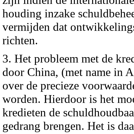
houding inzake schuldbehe
vermijden dat ontwikkeling
richten.
3. Het probleem met de kred
door China, (met name in Af
over de precieze voorwaard
worden. Hierdoor is het moe
kredieten de schuldhoudbaar
gedrang brengen. Het is da