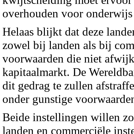
overhouden voor onderwijs
Helaas blijkt dat deze land
zowel bij landen als bij co
voorwaarden die niet afwij
kapitaalmarkt. De Wereldb
dit gedrag te zullen afstraf
onder gunstige voorwaarden
Beide instellingen willen z
landen en commerciële inste