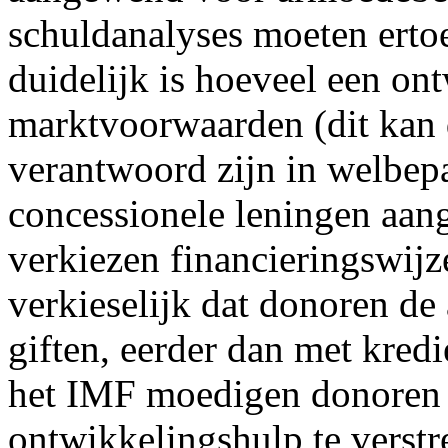
schuldanalyses moeten ertoe
duidelijk is hoeveel een on
marktvoorwaarden (dit kan 
verantwoord zijn in welbepa
concessionele leningen aang
verkiezen financieringswijze
verkieselijk dat donoren de
giften, eerder dan met kred
het IMF moedigen donoren 
ontwikkelingshulp te verstr