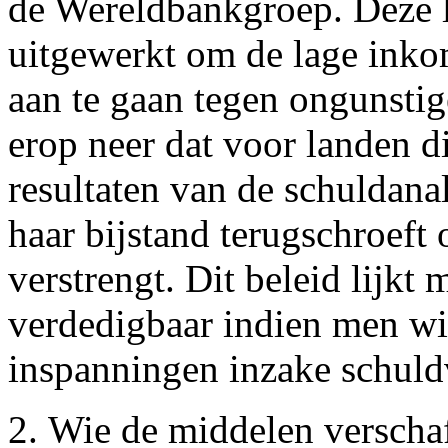
de Wereldbankgroep. Deze la
uitgewerkt om de lage inko
aan te gaan tegen ongunsti
erop neer dat voor landen 
resultaten van de schuldan
haar bijstand terugschroeft
verstrengt. Dit beleid lijkt
verdedigbaar indien men wil
inspanningen inzake schuld
2. Wie de middelen verschaf