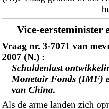
h
Vice-eersteminister 
Vraag nr. 3-7071 van me
2007 (N.) :
Schuldenlast ontwikkeli
Monetair Fonds (IMF) e
van China.
Als de arme landen zich op