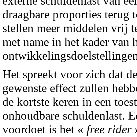
externe schuldenlast van ee
draagbare proporties terug t
stellen meer middelen vrij 
met name in het kader van 
ontwikkelingsdoelstellingen
Het spreekt voor zich dat de
gewenste effect zullen hebb
de kortste keren in een toe
onhoudbare schuldenlast. E
voordoet is het «
free rider
»