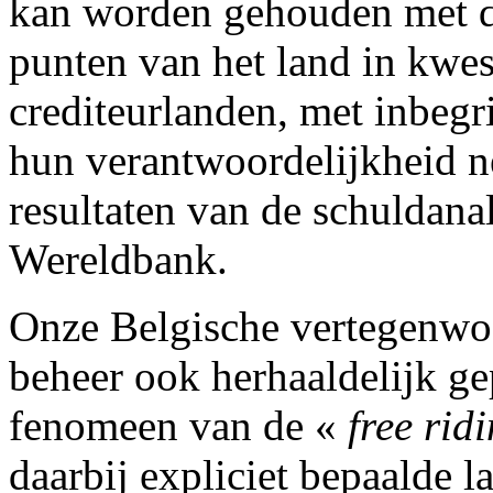
kan worden gehouden met de
punten van het land in kwest
crediteurlanden, met inbegr
hun verantwoordelijkheid 
resultaten van de schuldana
Wereldbank.
Onze Belgische vertegenwoo
beheer ook herhaaldelijk ge
fenomeen van de «
free rid
daarbij expliciet bepaalde l