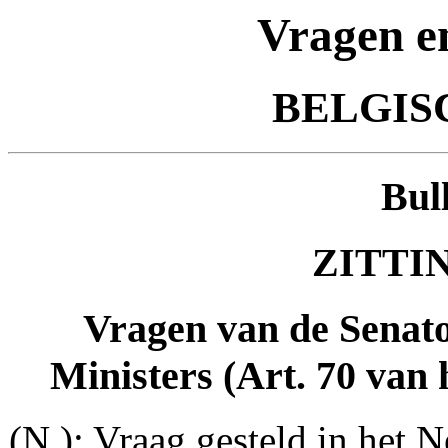
Vragen e
BELGIS
Bul
ZITTIN
Vragen van de Senat
Ministers (Art. 70 van 
(N.): Vraag gesteld in het N