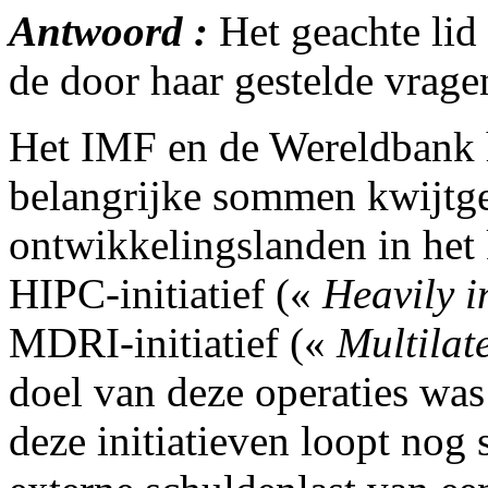
Antwoord :
Het geachte lid
de door haar gestelde vrage
Het IMF en de Wereldbank h
belangrijke sommen kwijtg
ontwikkelingslanden in het
HIPC-initiatief («
Heavily i
MDRI-initiatief («
Multilate
doel van deze operaties was
deze initiatieven loopt nog