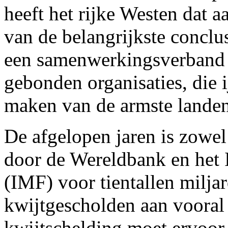
heeft het rijke Westen dat a
van de belangrijkste conclu
een samenwerkingsverband v
gebonden organisaties, die 
maken van de armste landen
De afgelopen jaren is zowel
door de Wereldbank en het 
(IMF) voor tientallen milja
kwijtgescholden aan vooral
kwijtschelding moet ervoor 