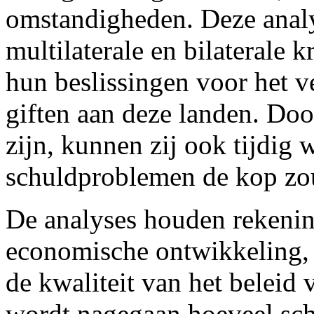
omstandigheden. Deze analys
multilaterale en bilaterale 
hun beslissingen voor het v
giften aan deze landen. Doo
zijn, kunnen zij ook tijdi
schuldproblemen de kop zo
De analyses houden rekenin
economische ontwikkeling,
de kwaliteit van het beleid
wordt nagegaan hoeveel sch