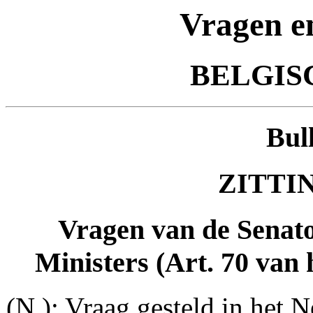
Vragen e
BELGIS
Bul
ZITTIN
Vragen van de Senat
Ministers (Art. 70 van 
(N.): Vraag gesteld in het N