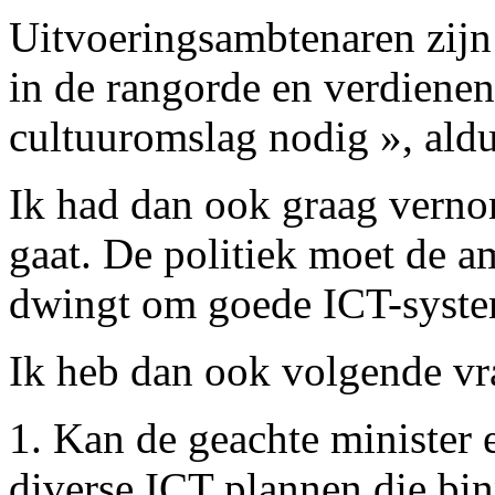
Uitvoeringsambtenaren zijn 
in de rangorde en verdienen 
cultuuromslag nodig », ald
Ik had dan ook graag vernom
gaat. De politiek moet de a
dwingt om goede ICT-system
Ik heb dan ook volgende vr
1. Kan de geachte minister 
diverse ICT plannen die bin