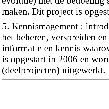
evolutie) met de bedoeling 
maken. Dit project is opges
5. Kennismagement : introd
het beheren, verspreiden e
informatie en kennis waarov
is opgestart in 2006 en word
(deelprojecten) uitgewerkt.