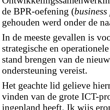
Ontwikkelingssamenwerking 
de BPR-oefening (
business
gehouden werd onder de n
In de meeste gevallen is voo
strategische en operationele
stand brengen van de nieuw
ondersteuning vereist.
Het geachte lid gelieve hiern
vinden van de grote ICT-pro
ingepland heeft. Ik wijs er