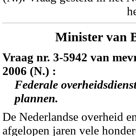
h
Minister van 
Vraag nr. 3-5942 van me
2006 (N.) :
Federale overheidsdienst
plannen.
De Nederlandse overheid en
afgelopen jaren vele honder