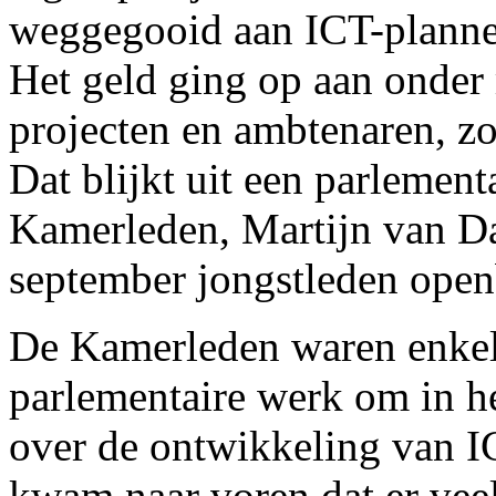
weggegooid aan ICT-plannen
Het geld ging op aan onder
projecten en ambtenaren, zon
Dat blijkt uit een parlemen
Kamerleden, Martijn van D
september jongstleden ope
De Kamerleden waren enkel
parlementaire werk om in h
over de ontwikkeling van IC
kwam naar voren dat er veel