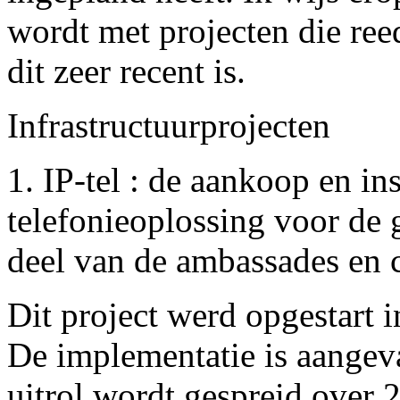
wordt met projecten die reed
dit zeer recent is.
Infrastructuurprojecten
1. IP-tel : de aankoop en ins
telefonieoplossing voor de
deel van de ambassades en c
Dit project werd opgestart i
De implementatie is aangev
uitrol wordt gespreid over 2