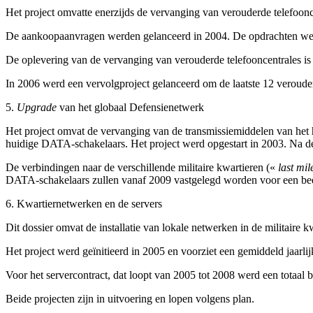
Het project omvatte enerzijds de vervanging van verouderde telefoonc
De aankoopaanvragen werden gelanceerd in 2004. De opdrachten werd
De oplevering van de vervanging van verouderde telefooncentrales is 
In 2006 werd een vervolgproject gelanceerd om de laatste 12 veroude
5.
Upgrade
van het globaal Defensienetwerk
Het project omvat de vervanging van de transmissiemiddelen van het
huidige DATA-schakelaars. Het project werd opgestart in 2003. Na de 
De verbindingen naar de verschillende militaire kwartieren («
last mil
DATA-schakelaars zullen vanaf 2009 vastgelegd worden voor een be
6. Kwartiernetwerken en de servers
Dit dossier omvat de installatie van lokale netwerken in de militaire kw
Het project werd geïnitieerd in 2005 en voorziet een gemiddeld jaarli
Voor het servercontract, dat loopt van 2005 tot 2008 werd een totaal
Beide projecten zijn in uitvoering en lopen volgens plan.