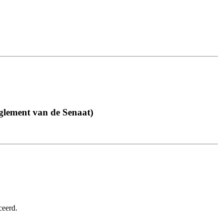
glement van de Senaat)
ceerd.