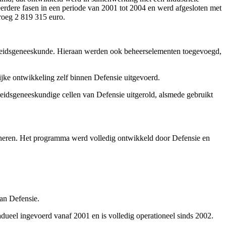
rdere fasen in een periode van 2001 tot 2004 en werd afgesloten met
roeg 2 819 315 euro.
e arbeidsgeneeskunde. Hieraan werden ook beheerselementen toegevoegd,
ijke ontwikkeling zelf binnen Defensie uitgevoerd.
beidsgeneeskundige cellen van Defensie uitgerold, alsmede gebruikt
 beheren. Het programma werd volledig ontwikkeld door Defensie en
van Defensie.
adueel ingevoerd vanaf 2001 en is volledig operationeel sinds 2002.