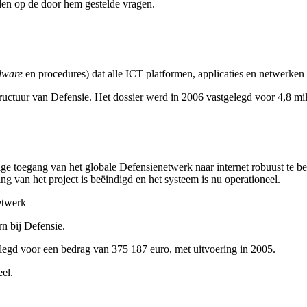
nden op de door hem gestelde vragen.
dware
en procedures) dat alle ICT platformen, applicaties en netwerke
ructuur van Defensie. Het dossier werd in 2006 vastgelegd voor 4,8 mil
ge toegang van het globale Defensienetwerk naar internet robuust te be
ng van het project is beëindigd en het systeem is nu operationeel.
etwerk
rn bij Defensie.
elegd voor een bedrag van 375 187 euro, met uitvoering in 2005.
eel.