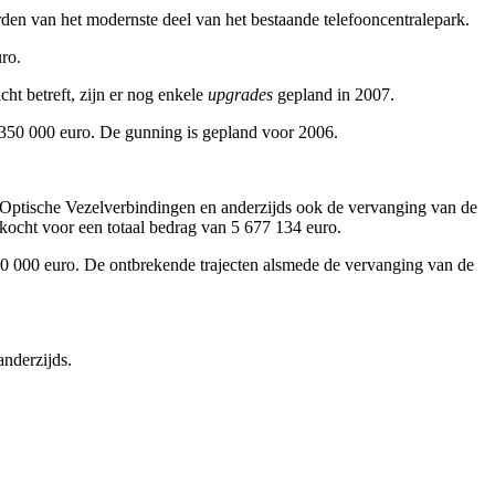
den van het modernste deel van het bestaande telefooncentralepark.
ro.
ht betreft, zijn er nog enkele
upgrades
gepland in 2007.
 350 000 euro. De gunning is gepland voor 2006.
 Optische Vezelverbindingen en anderzijds ook de vervanging van de
ekocht voor een totaal bedrag van 5 677 134 euro.
00 000 euro. De ontbrekende trajecten alsmede de vervanging van de
anderzijds.