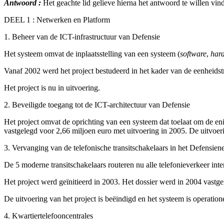
Antwoord :
Het geachte lid gelieve hierna het antwoord te willen vi
DEEL 1 : Netwerken en Platform
1. Beheer van de ICT-infrastructuur van Defensie
Het systeem omvat de inplaatsstelling van een systeem (
software
,
har
Vanaf 2002 werd het project bestudeerd in het kader van de eenheidst
Het project is nu in uitvoering.
2. Beveiligde toegang tot de ICT-architectuur van Defensie
Het project omvat de oprichting van een systeem dat toelaat om de eni
vastgelegd voor 2,66 miljoen euro met uitvoering in 2005. De uitvoeri
3. Vervanging van de telefonische transitschakelaars in het Defensien
De 5 moderne transitschakelaars routeren nu alle telefonieverkeer inte
Het project werd geïnitieerd in 2003. Het dossier werd in 2004 vastg
De uitvoering van het project is beëindigd en het systeem is operation
4. Kwartiertelefooncentrales