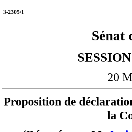
3-2305/1
Sénat 
SESSION 
20 
Proposition de déclaration
la Co