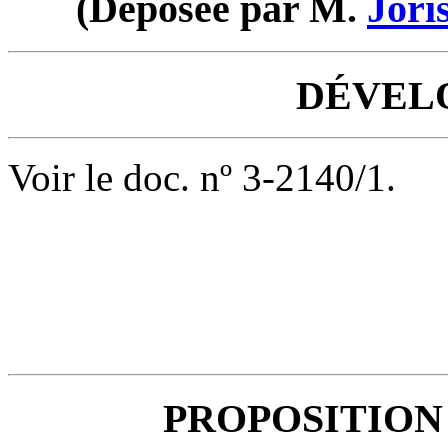
(Déposée par M.
Jori
DÉVEL
Voir le doc. nº 3-2140/1.
PROPOSITION