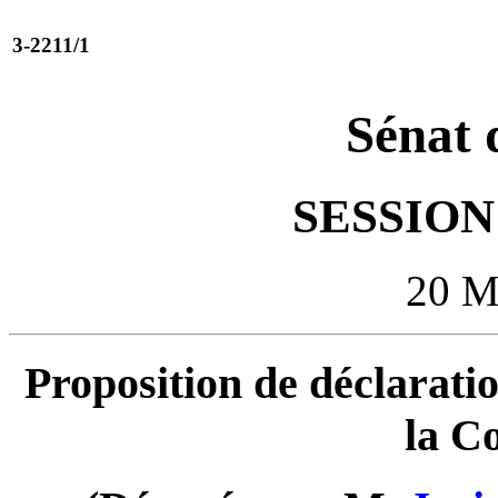
3-2211/1
Sénat 
SESSION 
20 
Proposition de déclaratio
la Co