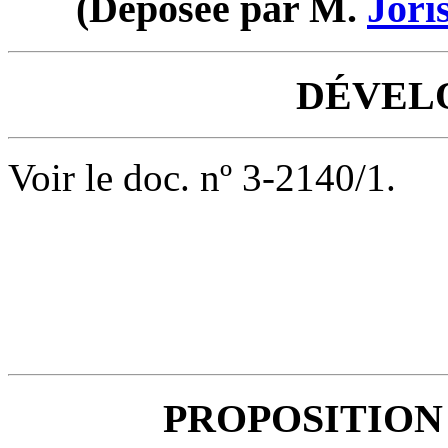
(Déposée par M.
Jori
DÉVEL
Voir le doc. nº 3-2140/1.
PROPOSITION