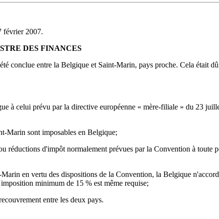
 février 2007.
ISTRE DES FINANCES
té conclue entre la Belgique et Saint-Marin, pays proche. Cela était d
 à celui prévu par la directive européenne « mère-filiale » du 23 juillet
int-Marin sont imposables en Belgique;
u réductions d'impôt normalement prévues par la Convention à toute pers
-Marin en vertu des dispositions de la Convention, la Belgique n'accor
ne imposition minimum de 15 % est même requise;
 recouvrement entre les deux pays.