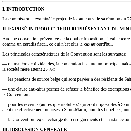
I. INTRODUCTION
La commission a examiné le projet de loi au cours de sa réunion du 27
II. EXPOSÉ INTRODUCTIF DU REPRÉSENTANT DU MIN
Aucune convention préventive de la double imposition n'avait encore é
comme un paradis fiscal, ce qui n'est plus le cas aujourd'hui.
Les principales caractéristiques de la Convention sont les suivantes:
— en matière de dividendes, la convention instaure un principe analogue
la société mère atteint 25 %);
— les pensions de source belge qui sont payées à des résidents de Sa
— une clause anti-abus permet de refuser le bénéfice des exemptions o
la Convention;
— pour les revenus (autres que mobiliers) qui sont imposables à Saint
aient été effectivement imposés à Saint-Marin; pour les bénéfices, u
— la Convention règle l'échange de renseignements et l'assistance au
III. DISCUSSION GÉNÉRALE