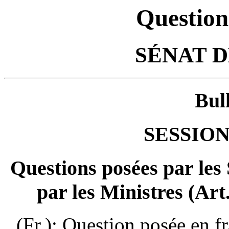
Question
SÉNAT 
Bul
SESSION
Questions posées par les
par les Ministres (Art
(Fr.): Question posée en f