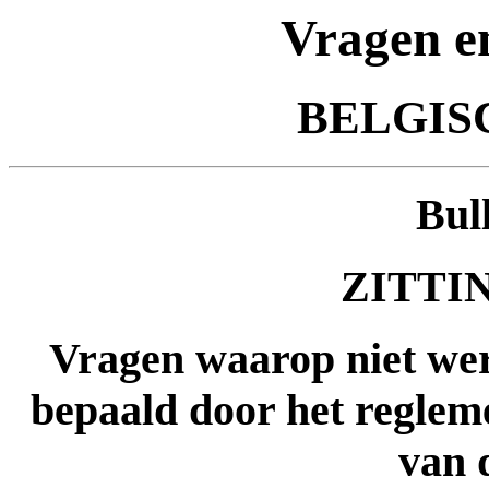
Vragen e
BELGIS
Bul
ZITTIN
Vragen waarop niet wer
bepaald door het regleme
van 