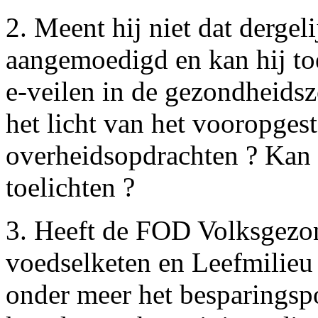
2. Meent hij niet dat dergel
aangemoedigd en kan hij toe
e-veilen in de gezondheids
het licht van het vooropges
overheidsopdrachten ? Kan h
toelichten ?
3. Heeft de FOD Volksgezon
voedselketen en Leefmilieu
onder meer het besparingspot