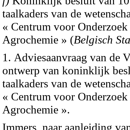
f)
Koninklijk besluit van 10 
taalkaders van de wetenscha
« Centrum voor Onderzoek 
Agrochemie » (
Belgisch St
1. Adviesaanvraag van de V
ontwerp van koninklijk beslu
taalkaders van de wetenscha
« Centrum voor Onderzoek 
Agrochemie ».
Immers, naar aanleiding va