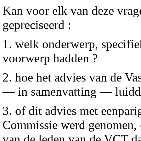
Kan voor elk van deze vra
gepreciseerd :
1. welk onderwerp, specifie
voorwerp hadden ?
2. hoe het advies van de Va
— in samenvatting — luidd
3. of dit advies met eenpar
Commissie werd genomen, e
van de leden van de VCT d