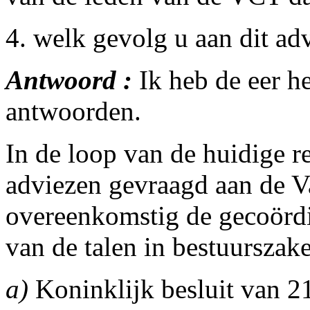
4. welk gevolg u aan dit ad
Antwoord :
Ik heb de eer he
antwoorden.
In de loop van de huidige 
adviezen gevraagd aan de V
overeenkomstig de gecoördi
van de talen in bestuurszake
a)
Koninklijk besluit van 2