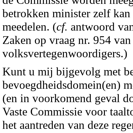
betrokken minister zelf kan
meedelen. (
cf.
antwoord van
Zaken op vraag nr. 954 van
volksvertegenwoordigers.)
Kunt u mij bijgevolg met b
bevoegdheidsdomein(en) me
(en in voorkomend geval do
Vaste Commissie voor taalt
het aantreden van deze rege