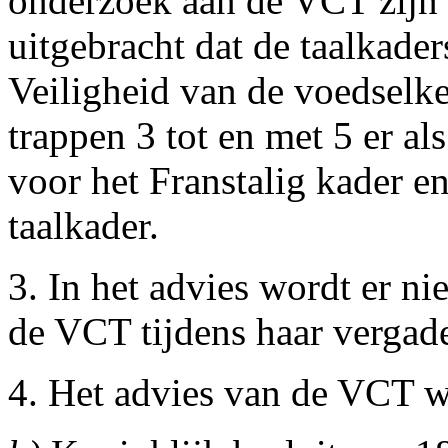
onderzoek aan de VCT zijn 
uitgebracht dat de taalkad
Veiligheid van de voedselk
trappen 3 tot en met 5 er al
voor het Franstalig kader e
taalkader.
3. In het advies wordt er n
de VCT tijdens haar vergade
4. Het advies van de VCT w