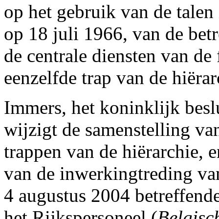
op het gebruik van de talen
op 18 juli 1966, van de be
de centrale diensten van de 
eenzelfde trap van de hiëra
Immers, het koninklijk bes
wijzigt de samenstelling va
trappen van de hiërarchie, e
van de inwerkingtreding van
4 augustus 2004 betreffend
het Rijkspersoneel (
Belgisc