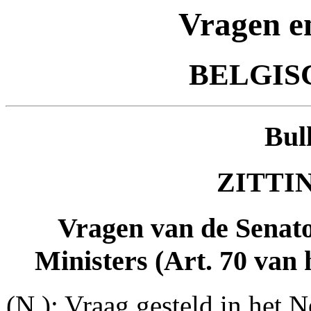
Vragen e
BELGIS
Bul
ZITTIN
Vragen van de Senat
Ministers (Art. 70 van 
(N.): Vraag gesteld in het N