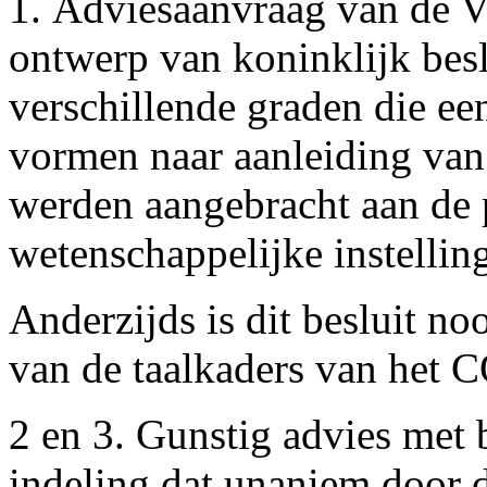
1. Adviesaanvraag van de V
ontwerp van koninklijk beslu
verschillende graden die een
vormen naar aanleiding van 
werden aangebracht aan de 
wetenschappelijke instellin
Anderzijds is dit besluit no
van de taalkaders van het C
2 en 3. Gunstig advies met 
indeling dat unaniem door 