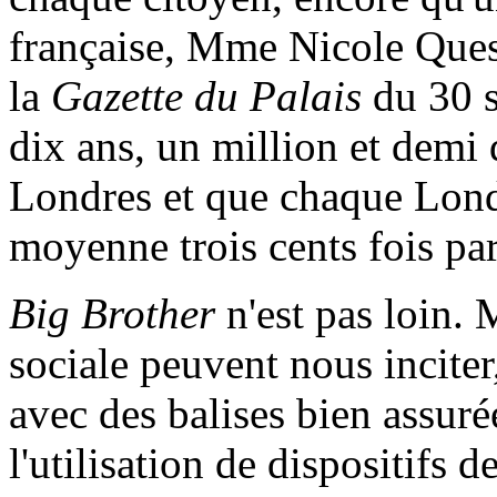
française, Mme Nicole Quest
la
Gazette du Palais
du 30 s
dix ans, un million et demi 
Londres et que chaque Lond
moyenne trois cents fois par
Big
Brother
n'est pas loin. 
sociale peuvent nous inciter
avec des balises bien assurée
l'utilisation de dispositifs d