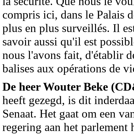
la sécurité. Que nous le vou
compris ici, dans le Palais 
plus en plus surveillés. Il es
savoir aussi qu'il est possib
nous l'avons fait, d'établir 
balises aux opérations de vi
De heer Wouter Beke (C
heeft gezegd, is dit inderd
Senaat. Het gaat om een va
regering aan het parlement 