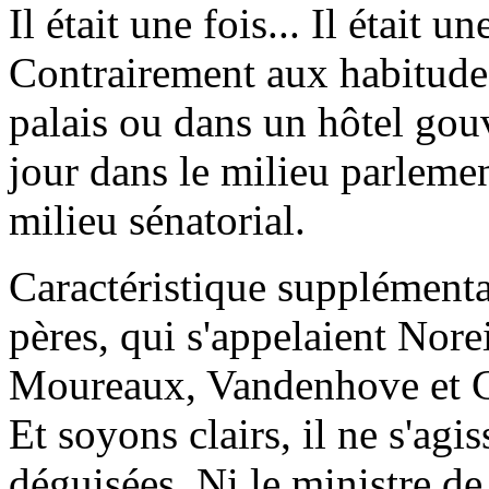
Il était une fois... Il était 
Contrairement aux habitudes,
palais ou dans un hôtel gou
jour dans le milieu parlemen
milieu sénatorial.
Caractéristique supplémentai
pères, qui s'appelaient Norei
Moureaux, Vandenhove et Col
Et soyons clairs, il ne s'agis
déguisées. Ni le ministre de 