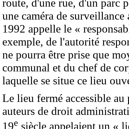
route, d'une rue, d'un parc p
une caméra de surveillance a
1992 appelle le « responsable
exemple, de l'autorité respo
ne pourra être prise que moy
communal et du chef de corp
laquelle se situe ce lieu ouve
Le lieu fermé accessible au 
auteurs de droit administrat
e
19
siècle appelaient un « li