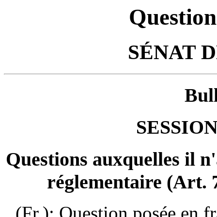
Question
SÉNAT 
Bul
SESSION
Questions auxquelles il n
réglementaire (Art. 
(Fr.): Question posée en f