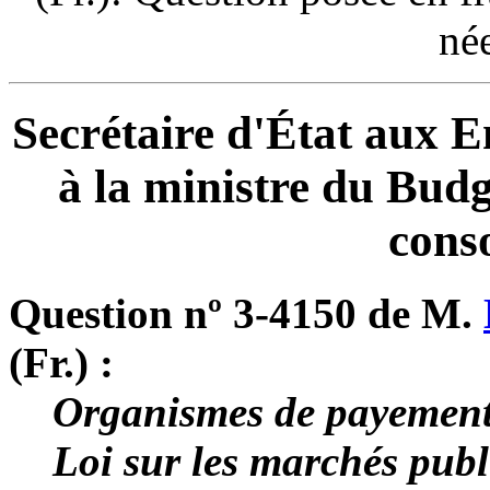
né
Secrétaire d'État aux E
à la ministre du Budge
cons
Question nº 3-4150 de M.
(Fr.) :
Organismes de payement
Loi sur les marchés publ