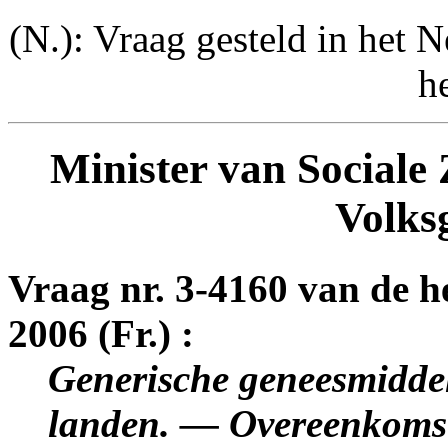
(N.): Vraag gesteld in het N
h
Minister van Sociale
Volks
Vraag nr. 3-4160 van de 
2006 (Fr.) :
Generische geneesmidde
landen. — Overeenkomst