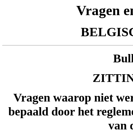
Vragen e
BELGIS
Bul
ZITTIN
Vragen waarop niet wer
bepaald door het regleme
van 