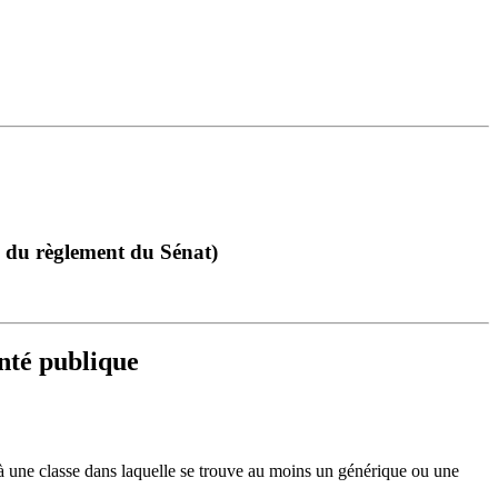
70 du règlement du Sénat)
anté publique
à une classe dans laquelle se trouve au moins un générique ou une