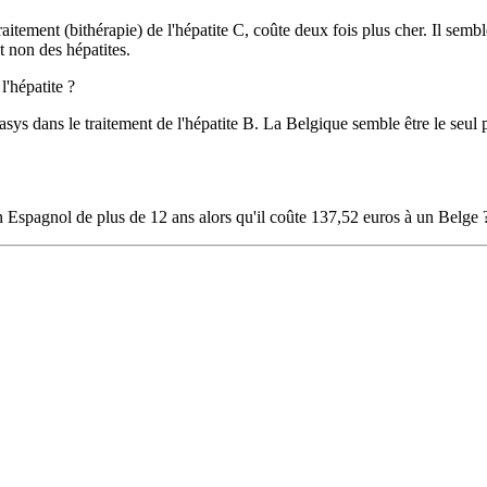
traitement (bithérapie) de l'hépatite C, coûte deux fois plus cher. Il se
et non des hépatites.
l'hépatite ?
sys dans le traitement de l'hépatite B. La Belgique semble être le seul
spagnol de plus de 12 ans alors qu'il coûte 137,52 euros à un Belge 