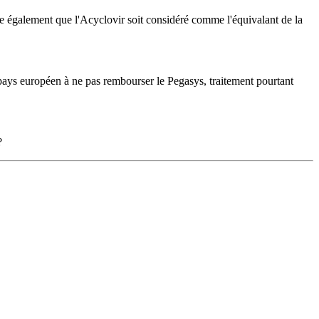
mble également que l'Acyclovir soit considéré comme l'équivalant de la
 pays européen à ne pas rembourser le Pegasys, traitement pourtant
?