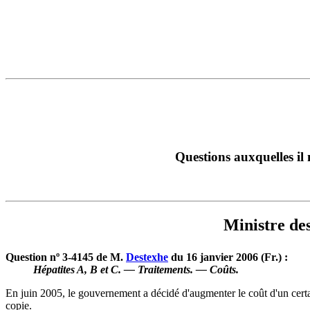
Questions auxquelles il 
Ministre des
Question nº 3-4145 de M.
Destexhe
du 16 janvier 2006 (Fr.) :
Hépatites A, B et C. — Traitements. — Coûts.
En juin 2005, le gouvernement a décidé d'augmenter le coût d'un cert
copie.