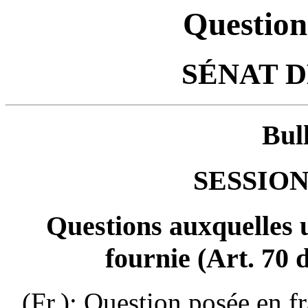
Question
SÉNAT 
Bul
SESSION
Questions auxquelles u
fournie (Art. 70 
(Fr.): Question posée en f