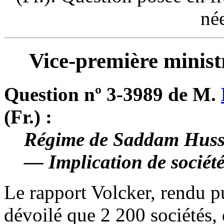
né
Vice-première ministr
Question nº 3-3989 de M.
(Fr.) :
Régime de Saddam Husse
— Implication de sociét
Le rapport Volcker, rendu p
dévoilé que 2 200 sociétés, 