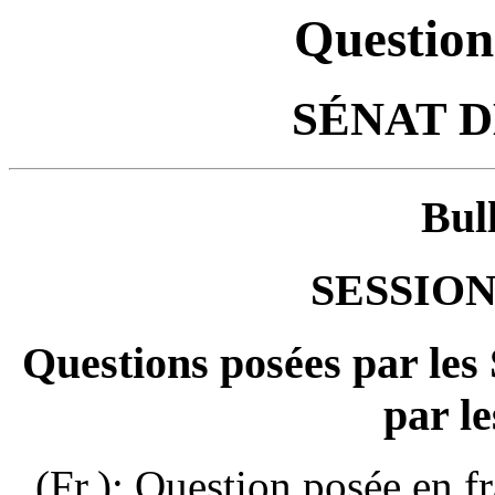
Question
SÉNAT 
Bul
SESSION
Questions posées par les
par le
(Fr.): Question posée en f