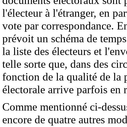
documents électoraux sont p
l'électeur à l'étranger, en par
vote par correspondance. En 
prévoit un schéma de temps t
la liste des électeurs et l'e
telle sorte que, dans des ci
fonction de la qualité de la
électorale arrive parfois en r
Comme mentionné ci-dessus,
encore de quatre autres mod