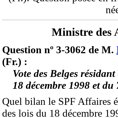
né
Ministre des 
Question nº 3-3062 de M.
(Fr.) :
Vote des Belges résidant
18 décembre 1998 et du 
Quel bilan le SPF Affaires ét
des lois du 18 décembre 199