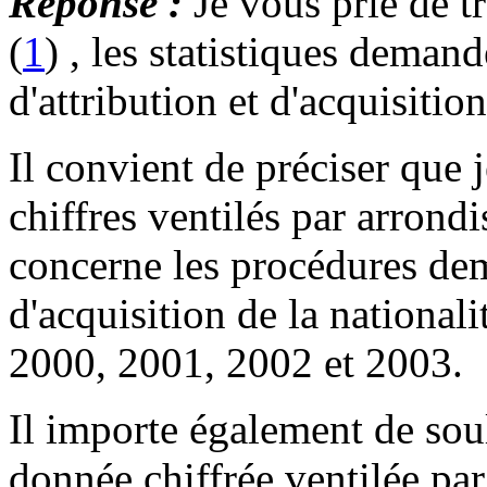
Réponse :
Je vous prie de tr
(
1
) , les statistiques deman
d'attribution et d'acquisition
Il convient de préciser que 
chiffres ventilés par arrond
concerne les procédures dem
d'acquisition de la national
2000, 2001, 2002 et 2003.
Il importe également de sou
donnée chiffrée ventilée par