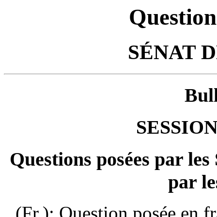
Question
SÉNAT 
Bul
SESSION
Questions posées par les
par le
(Fr.): Question posée en f