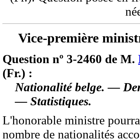
né
Vice-première ministr
Question nº 3-2460 de M.
(Fr.) :
Nationalité belge. — De
— Statistiques.
L'honorable ministre pourr
nombre de nationalités acco