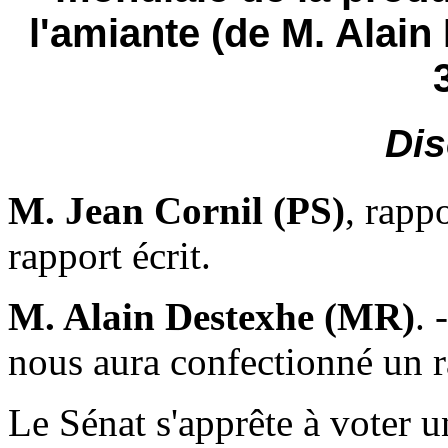
l'amiante (de M. Alain
Dis
M. Jean Cornil (PS)
, rapp
rapport écrit.
M. Alain Destexhe (MR)
. 
nous aura confectionné un r
Le Sénat s'apprête à voter un