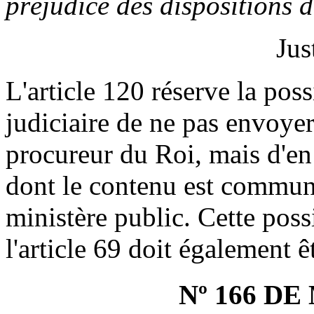
préjudice des dispositions d
Jus
L'article 120 réserve la poss
judiciaire de ne pas envoye
procureur du Roi, mais d'en
dont le contenu est commu
ministère public. Cette poss
l'article 69 doit également êt
Nº 166 D