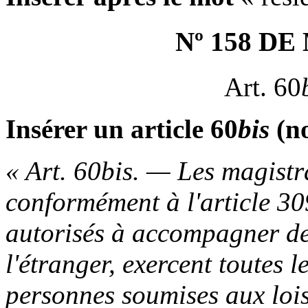
Nº 158 D
Art. 60
Insérer un article 60
bis
(no
« Art. 60bis. — Les magistra
conformément à l'article 30
autorisés à accompagner des
l'étranger, exercent toutes l
personnes soumises aux lois 