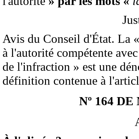
l'autorité
» par les mots «
l
Jus
Avis du Conseil d'État. La «
à l'autorité compétente avec
de
l'infraction » est une dén
définition contenue à l'artic
Nº 164 D