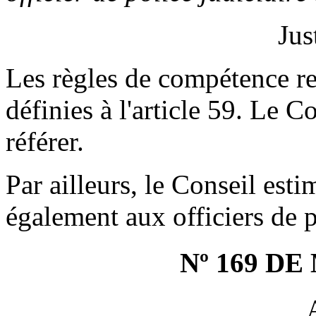
Jus
Les règles de compétence re
définies à l'article 59. Le C
référer.
Par ailleurs, le Conseil esti
également aux officiers de p
Nº 169 D