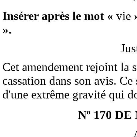
Insérer après le mot «
vie
»
».
Jus
Cet amendement rejoint la s
cassation dans son avis. Ce 
d'une extrême gravité qui d
Nº 170 D