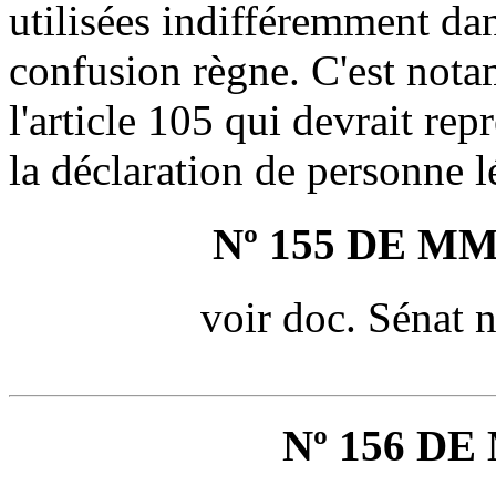
utilisées indifféremment dan
confusion règne. C'est nota
l'article 105 qui devrait repr
la déclaration de personne l
Nº 155 DE M
voir doc. Sénat 
Nº 156 D