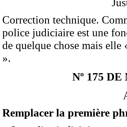
Jus
Correction technique. Comme
police judiciaire est une fon
de quelque chose mais elle 
».
Nº 175 D
Remplacer la première phra