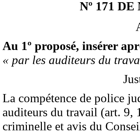
Nº 171 D
Au 1º proposé, insérer ap
« par les auditeurs du travai
Jus
La compétence de police judi
auditeurs du travail (art. 9,
criminelle et avis du Conseil