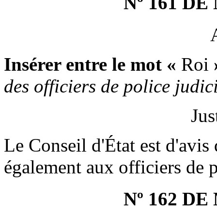
Nº 161 D
Insérer entre le mot «
Roi
des officiers de police judic
Jus
Le Conseil d'État est d'avis 
également aux officiers de p
Nº 162 D