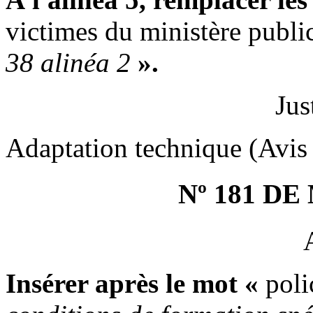
victimes du ministère publi
38 alinéa 2
».
Jus
Adaptation technique (Avis 
Nº 181 D
Insérer après le mot «
poli