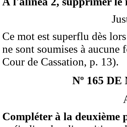
À l'alinéa 2, supprimer le
Jus
Ce mot est superflu dès lors
ne sont soumises à aucune fo
Cour de Cassation, p. 13).
Nº 165 D
Compléter à la deuxième p