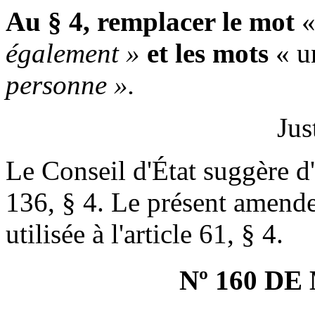
Au § 4, remplacer le mot
«
également »
et les mots
« u
personne ».
Jus
Le Conseil d'État suggère d'
136, § 4. Le présent amend
utilisée à l'article 61, § 4.
Nº 160 D