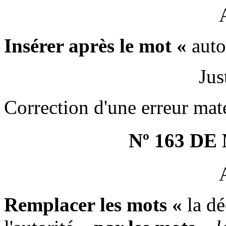
Insérer après le mot «
auto
Jus
Correction d'une erreur maté
Nº 163 D
Remplacer les mots «
la dé