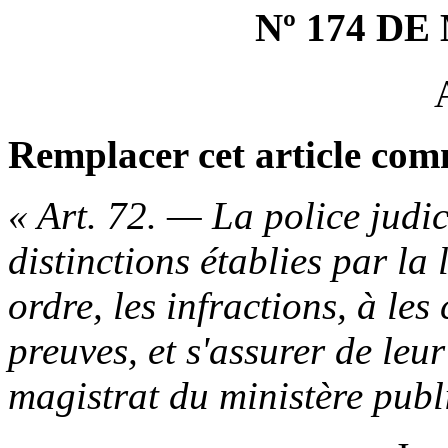
Nº 174 D
Remplacer cet article comm
« Art. 72. — La police judic
distinctions établies par la 
ordre, les infractions, à les
preuves, et s'assurer de leu
magistrat du ministère publi