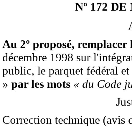
Nº 172 D
Au 2º proposé, remplacer 
décembre 1998 sur l'intégrat
public, le parquet fédéral e
»
par les mots
« du Code ju
Jus
Correction technique (avis d