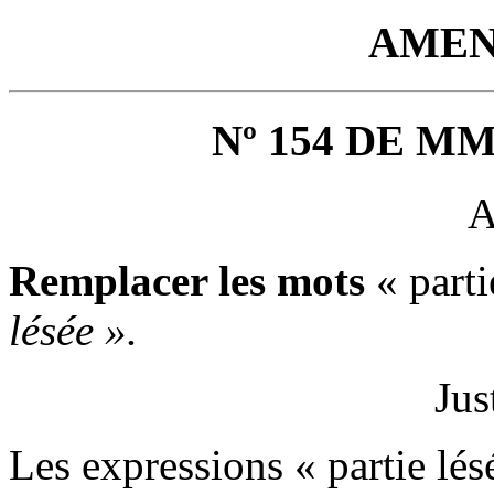
AMEN
Nº 154 DE M
A
Remplacer les mots
« parti
lésée ».
Jus
Les expressions « partie lés