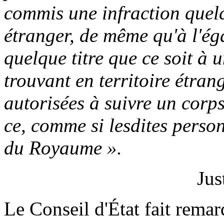
commis une infraction quelco
étranger, de même qu'à l'ég
quelque titre que ce soit à 
trouvant en territoire étran
autorisées à suivre un corps 
ce, comme si lesdites person
du Royaume ».
Jus
Le Conseil d'État fait remarq