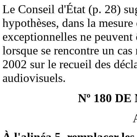
Le Conseil d'État (p. 28) su
hypothèses, dans la mesure 
exceptionnelles ne peuvent ê
lorsque se rencontre un cas 
2002 sur le recueil des déc
audiovisuels.
Nº 180 D
À l'alinéa 5, remplacer le