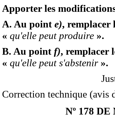
Apporter les modifications
A. Au point
e)
, remplacer 
«
qu'elle peut produire
».
B. Au point
f)
, remplacer 
«
qu'elle peut s'abstenir
».
Jus
Correction technique (avis d
Nº 178 D