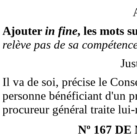
Ajouter
in fine
, les mots s
relève pas de sa compétenc
Jus
Il va de soi, précise le Cons
personne bénéficiant d'un pr
procureur général traite lui
Nº 167 D