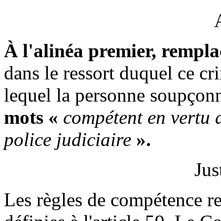
À l'alinéa premier, rempla
dans le ressort duquel ce c
lequel la personne soupçonn
mots «
compétent en vertu d
police judiciaire
».
Jus
Les règles de compétence re