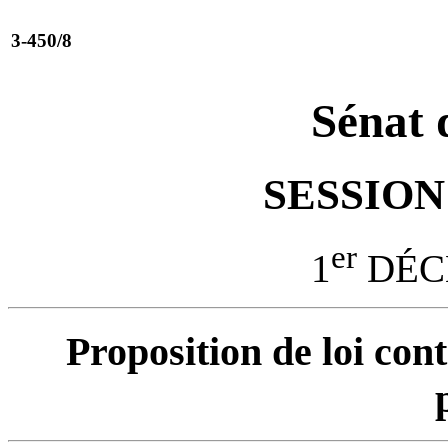
3-450/8
Sénat 
SESSION 
er
1
DÉC
Proposition de loi con