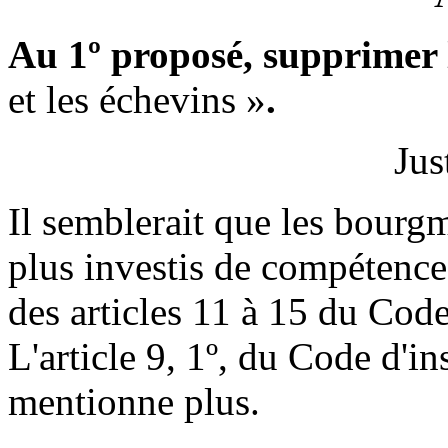
Au 1º proposé, supprimer
et les échevins »
.
Jus
Il semblerait que les bourgm
plus investis de compétence 
des articles 11 à 15 du Code
L'article 9, 1º, du Code d'in
mentionne plus.