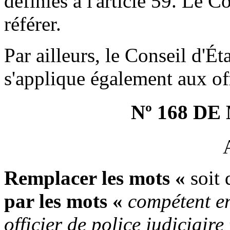
définies à l'article 59. Le C
référer.
Par ailleurs, le Conseil d'Ét
s'applique également aux off
Nº 168 D
Remplacer les mots «
soit 
par les mots «
compétent en
officier de police judiciaire