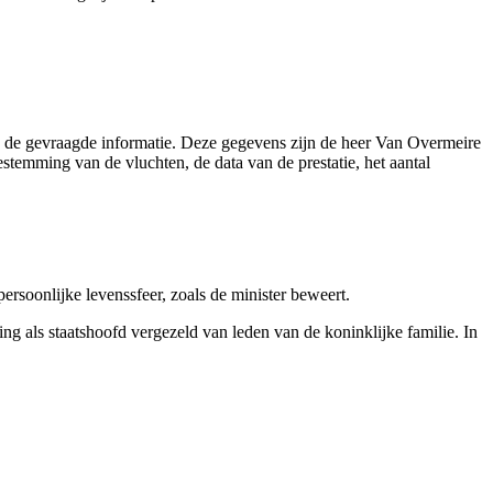
n de gevraagde informatie. Deze gegevens zijn de heer Van Overmeire
stemming van de vluchten, de data van de prestatie, het aantal
rsoonlijke levenssfeer, zoals de minister beweert.
ng als staatshoofd vergezeld van leden van de koninklijke familie. In