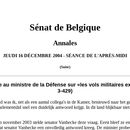
Sénat de Belgique
Annales
JEUDI 16 DÉCEMBRE 2004 - SÉANCE DE L'APRÈS-MIDI
(Suite)
au ministre de la Défense sur «les vols militaires 
3-429)
lid was ik, net als een aantal collega's in de Kamer, benieuwd naar het g
rlementslid snel een duidelijk antwoord krijgt. In dit land blijkbaar ni
 In november 2003 stelde senator Vanhecke deze vraag. Eerst bleef ze 
 senator Vanhecke een onvolledig antwoord kreeg. De minister probeerd