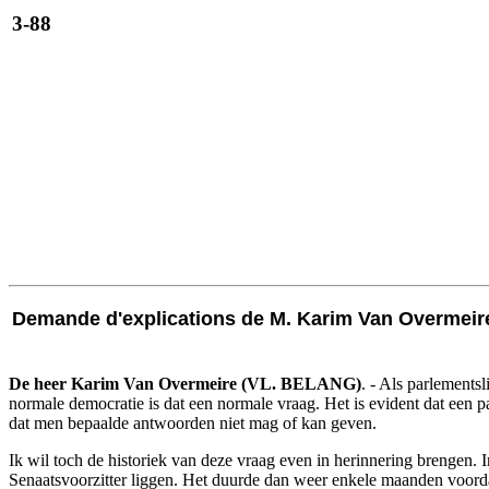
3-88
Demande d'explications de M. Karim Van Overmeire 
De heer Karim Van Overmeire (VL. BELANG)
. - Als parlements
normale democratie is dat een normale vraag. Het is evident dat een pa
dat men bepaalde antwoorden niet mag of kan geven.
Ik wil toch de historiek van deze vraag even in herinnering brengen.
Senaatsvoorzitter liggen. Het duurde dan weer enkele maanden voordat