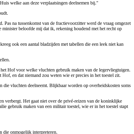
Huis welke aan deze verplaatsingen deelnemen bij."
oudt.
d. Pas na tussenkomst van de fractievoorzitter werd de vraag omgezet
e minister beloofde mij dat ik, rekening houdend met het recht op
reeg ook een aantal bladzijden met tabellen die een leek niet kan
ellen.
n het Hof voor welke vluchten gebruik maken van de legervliegtuigen.
t Hof, en dat niemand zou weten wie er precies in het toestel zit.
aan die vluchten deelneemt. Blijkbaar worden op overheidskosten soms
n verbergt. Het gaat niet over de privé-reizen van de koninklijke
e gebruik maken van een militair toestel, wie er in het toestel stapt
n die onmogelijk interpreteren.