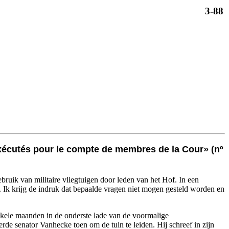
3-88
exécutés pour le compte de membres de la Cour» (nº
ebruik van militaire vliegtuigen door leden van het Hof. In een
et. Ik krijg de indruk dat bepaalde vragen niet mogen gesteld worden en
enkele maanden in de onderste lade van de voormalige
e senator Vanhecke toen om de tuin te leiden. Hij schreef in zijn