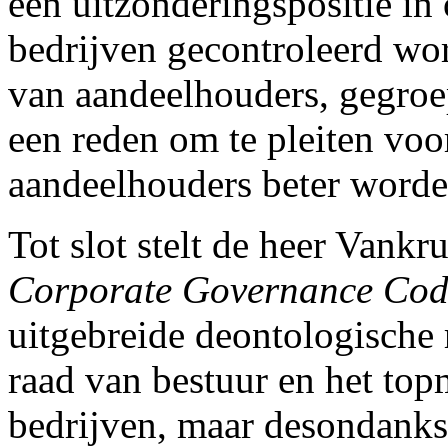
een uitzonderingspositie in
bedrijven gecontroleerd wo
van aandeelhouders, gegroep
een reden om te pleiten voo
aandeelhouders beter word
Tot slot stelt de heer Vank
Corporate Governance Cod
uitgebreide deontologische r
raad van bestuur en het to
bedrijven, maar desondanks 