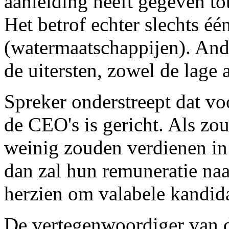
aanleiding heeft gegeven to
Het betrof echter slechts éé
(watermaatschappijen). Ande
de uitersten, zowel de lage 
Spreker onderstreept dat vo
de CEO's is gericht. Als zo
weinig zouden verdienen in 
dan zal hun remuneratie na
herzien om valabele kandid
De vertegenwoordiger van de