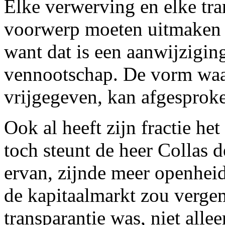
Elke verwerving en elke tra
voorwerp moeten uitmaken 
want dat is een aanwijzigin
vennootschap. De vorm waa
vrijgegeven, kan afgespro
Ook al heeft zijn fractie he
toch steunt de heer Collas d
ervan, zijnde meer openheid
de kapitaalmarkt zou verge
transparantie was, niet alle