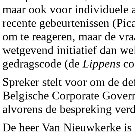
maar ook voor individuele 
recente gebeurtenissen (Pic
om te reageren, maar de vraa
wetgevend initiatief dan we
gedragscode (de
Lippens
co
Spreker stelt voor om de def
Belgische Corporate Gover
alvorens de bespreking verde
De heer Van Nieuwkerke is 