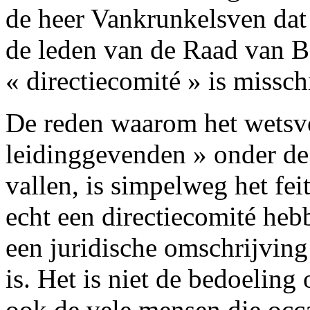
de heer Vankrunkelsven dat
de leden van de Raad van B
« directiecomité » is missch
De reden waarom het wetsvo
leidinggevenden » onder de
vallen, is simpelweg het feit
echt een directiecomité h
een juridische omschrijving
is. Het is niet de bedoeling
ook de vele mensen die occa