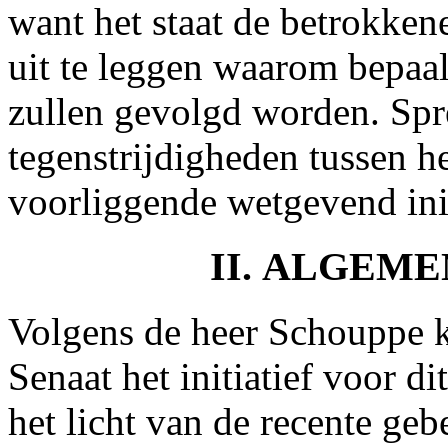
want het staat de betrokken
uit te leggen waarom bepaal
zullen gevolgd worden. Spr
tegenstrijdigheden tussen h
voorliggende wetgevend init
II. ALGEM
Volgens de heer Schouppe ka
Senaat het initiatief voor d
het licht van de recente ge