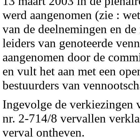
13 maart 2003 in de plenair
werd aangenomen (zie : wet
van de deelnemingen en de 
leiders van genoteerde ven
aangenomen door de commis
en vult het aan met een op
bestuurders van vennootsch
Ingevolge de verkiezingen v
nr. 2-714/8 vervallen verkl
verval ontheven.