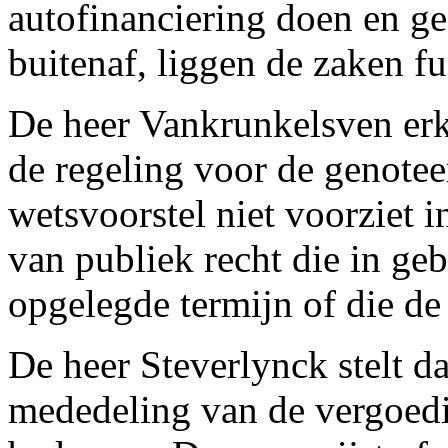
autofinanciering doen en g
buitenaf, liggen de zaken f
De heer Vankrunkelsven erke
de regeling voor de genote
wetsvoorstel niet voorziet 
van publiek recht die in geb
opgelegde termijn of die de 
De heer Steverlynck stelt d
mededeling van de vergoedi