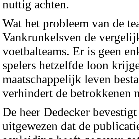
nuttig achten.
Wat het probleem van de tea
Vankrunkelsven de vergelij
voetbalteams. Er is geen enk
spelers hetzelfde loon krijg
maatschappelijk leven best
verhindert de betrokkenen 
De heer Dedecker bevestigt 
uitgewezen dat de publicati