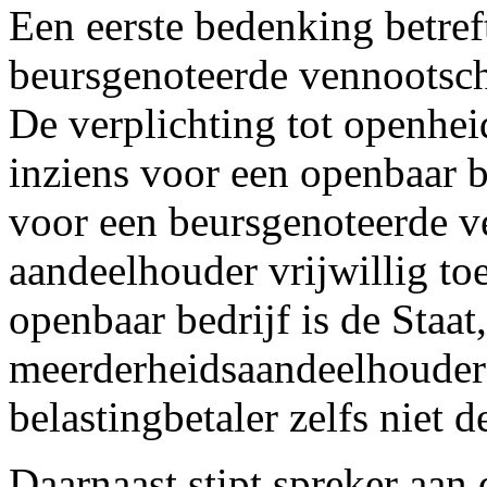
Een eerste bedenking betreft
beursgenoteerde vennootsch
De verplichting tot openhei
inziens voor een openbaar be
voor een beursgenoteerde 
aandeelhouder vrijwillig toet
openbaar bedrijf is de Staa
meerderheidsaandeelhouder 
belastingbetaler zelfs niet d
Daarnaast stipt spreker aan