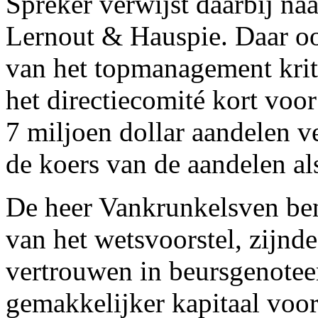
Spreker verwijst daarbij naa
Lernout & Hauspie. Daar oo
van het topmanagement kritie
het directiecomité kort voor
7 miljoen dollar aandelen v
de koers van de aandelen a
De heer Vankrunkelsven ben
van het wetsvoorstel, zijnde
vertrouwen in beursgenotee
gemakkelijker kapitaal voor