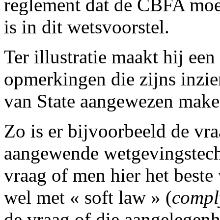
reglement dat de CBFA moet
is in dit wetsvoorstel.
Ter illustratie maakt hij een
opmerkingen die zijns inzi
van State aangewezen make
Zo is er bijvoorbeeld de vr
aangewende wetgevingstech
vraag of men hier het best
wel met « soft law » (
compl
de vraag of die aangelegen