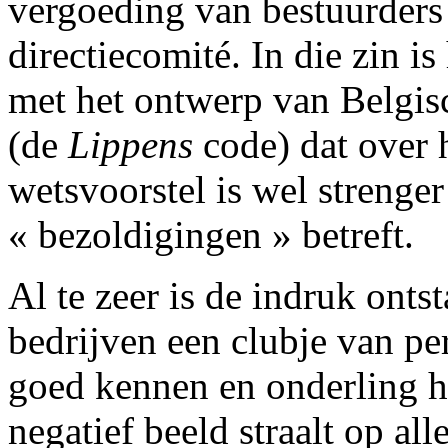
vergoeding van bestuurders
directiecomité. In die zin i
met het ontwerp van Belgi
(de
Lippens
code) dat over 
wetsvoorstel is wel strenger
« bezoldigingen » betreft.
Al te zeer is de indruk onts
bedrijven een clubje van per
goed kennen en onderling he
negatief beeld straalt op all