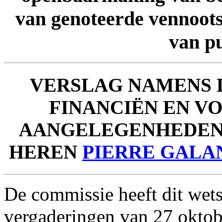
van genoteerde vennoot
van pu
VERSLAG
NAMENS 
FINANCIËN EN V
AANGELEGENHEDEN
HEREN
PIERRE GALA
De commissie heeft dit wets
vergaderingen van 27 oktob