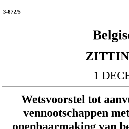
3-872/5
Belgis
ZITTIN
1 DEC
Wetsvoorstel tot aanv
vennootschappen met 
openbaarmaking van be