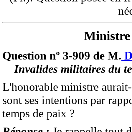
né
Ministre
Question nº 3-909 de M.
D
Invalides militaires du t
L'honorable ministre aurait-
sont ses intentions par rapp
temps de paix ?
Réponse :
Je rappelle tout 