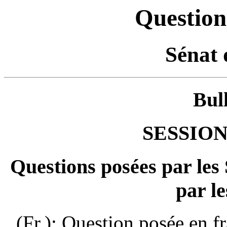
Question
Sénat 
Bul
SESSION
Questions posées par les
par le
(Fr.): Question posée en f