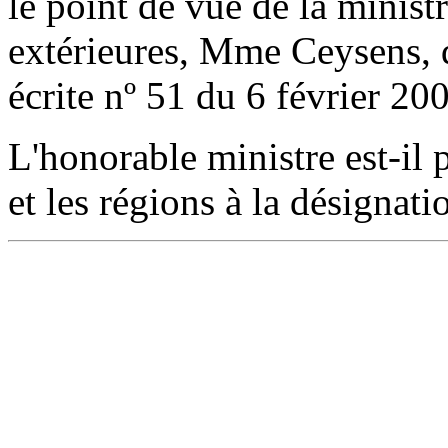
le point de vue de la minist
extérieures, Mme Ceysens, 
écrite nº 51 du 6 février 20
L'honorable ministre est-il
et les régions à la désignat