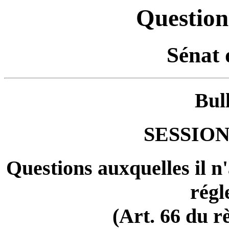
Question
Sénat 
Bul
SESSION
Questions auxquelles il n
régl
(Art. 66 du r