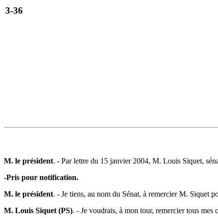
3-36
M. le président
. - Par lettre du 15 janvier 2004, M. Louis Siquet, s
-Pris pour notification.
M. le président
. - Je tiens, au nom du Sénat, à remercier M. Siquet p
M. Louis Siquet (PS)
. - Je voudrais, à mon tour, remercier tous mes