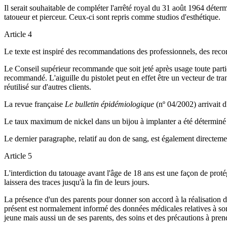
Il serait souhaitable de compléter l'arrêté royal du 31 août 1964 déte
tatoueur et pierceur. Ceux-ci sont repris comme studios d'esthétique.
Article 4
Le texte est inspiré des recommandations des professionnels, des recom
Le Conseil supérieur recommande que soit jeté après usage toute partie
recommandé. L'aiguille du pistolet peut en effet être un vecteur de trans
réutilisé sur d'autres clients.
La revue française
Le bulletin épidémiologique
(nº 04/2002) arrivait d
Le taux maximum de nickel dans un bijou à implanter a été déterminé d
Le dernier paragraphe, relatif au don de sang, est également directem
Article 5
L'interdiction du tatouage avant l'âge de 18 ans est une façon de protég
laissera des traces jusqu'à la fin de leurs jours.
La présence d'un des parents pour donner son accord à la réalisation du
présent est normalement informé des données médicales relatives à son
jeune mais aussi un de ses parents, des soins et des précautions à prend