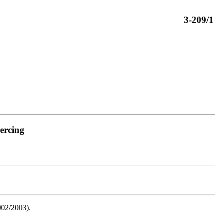
3-209/1
iercing
2002/2003).