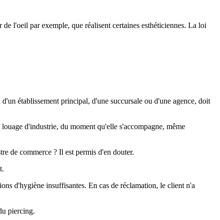
 de l'oeil par exemple, que réalisent certaines esthéticiennes. La loi
 d'un établissement principal, d'une succursale ou d'une agence, doit
 de louage d'industrie, du moment qu'elle s'accompagne, même
stre de commerce ? Il est permis d'en douter.
t.
tions d'hygiène insuffisantes. En cas de réclamation, le client n'a
du piercing.