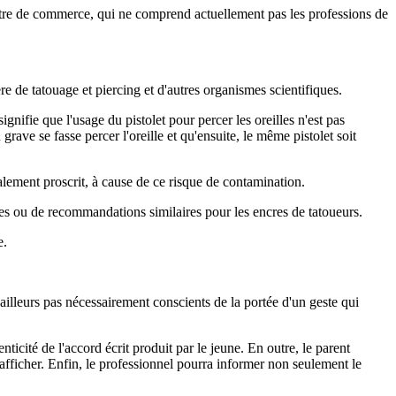
stre de commerce, qui ne comprend actuellement pas les professions de
 de tatouage et piercing et d'autres organismes scientifiques.
ifie que l'usage du pistolet pour percer les oreilles n'est pas
grave se fasse percer l'oreille et qu'ensuite, le même pistolet soit
otalement proscrit, à cause de ce risque de contamination.
es ou de recommandations similaires pour les encres de tatoueurs.
e.
d'ailleurs pas nécessairement conscients de la portée d'un geste qui
icité de l'accord écrit produit par le jeune. En outre, le parent
fficher. Enfin, le professionnel pourra informer non seulement le