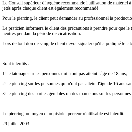
Le Conseil supérieur d'hygiène recommande l'utilisation de matériel à 
jetés après chaque client est également recommandé.
Pour le piercing, le client peut demander au professionnel la productio
Le praticien informera le client des précautions à prendre pour que le 
neutres pendant la période de cicatrisation.
Lors de tout don de sang, le client devra signaler qu'il a pratiqué le 
Sont interdits :
1º le tatouage sur les personnes qui n'ont pas atteint l'âge de 18 ans;
2º le piercing sur les personnes qui n'ont pas atteint l'âge de 16 ans s
3º le piercing des parties génitales ou des mamelons sur les personnes q
Le piercing au moyen d'un pistolet perceur réutilisable est interdit.
29 juillet 2003.