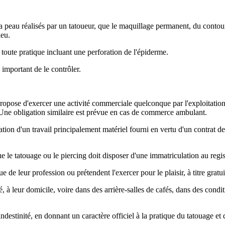
 la peau réalisés par un tatoueur, que le maquillage permanent, du contour
ieu.
 toute pratique incluant une perforation de l'épiderme.
 important de le contrôler.
ropose d'exercer une activité commerciale quelconque par l'exploitation
Une obligation similaire est prévue en cas de commerce ambulant.
tion d'un travail principalement matériel fourni en vertu d'un contrat
ue le tatouage ou le piercing doit disposer d'une immatriculation au regi
 de leur profession ou prétendent l'exercer pour le plaisir, à titre gratui
é, à leur domicile, voire dans des arrière-salles de cafés, dans des condi
ndestinité, en donnant un caractère officiel à la pratique du tatouage et 