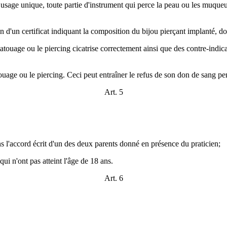
usage unique, toute partie d'instrument qui perce la peau ou les muqueu
n d'un certificat indiquant la composition du bijou pierçant implanté, do
tatouage ou le piercing cicatrise correctement ainsi que des contre-indica
tatouage ou le piercing. Ceci peut entraîner le refus de son don de sang 
Art. 5
ans l'accord écrit d'un des deux parents donné en présence du praticien;
ui n'ont pas atteint l'âge de 18 ans.
Art. 6