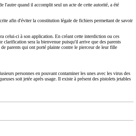
 l'autre quand il accomplit seul un acte de cette autorité, a été
rite afin d'éviter la constitution légale de fichiers permettant de savoir
a celui-ci à son application. En créant cette interdiction ou ces
te clarification sera la bienvenue puisqu'il arrive que des parents
e parents qui ont porté plainte contre le pierceur de leur fille
lusieurs personnes en pouvant contaminer les unes avec les virus des
ses soit jetée après usage. Il existe à présent des pistolets jetables