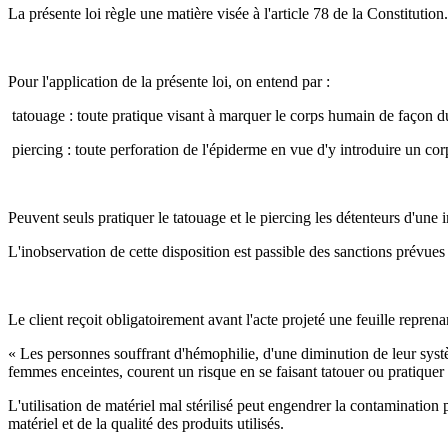
La présente loi règle une matière visée à l'article 78 de la Constitution.
Pour l'application de la présente loi, on entend par :
­ tatouage : toute pratique visant à marquer le corps humain de façon d
­ piercing : toute perforation de l'épiderme en vue d'y introduire un co
Peuvent seuls pratiquer le tatouage et le piercing les détenteurs d'une
L'inobservation de cette disposition est passible des sanctions prévues
Le client reçoit obligatoirement avant l'acte projeté une feuille reprena
« Les personnes souffrant d'hémophilie, d'une diminution de leur systèm
femmes enceintes, courent un risque en se faisant tatouer ou pratiquer
L'utilisation de matériel mal stérilisé peut engendrer la contamination p
matériel et de la qualité des produits utilisés.