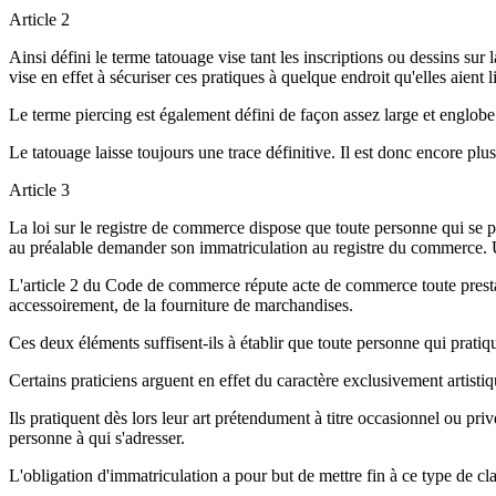
Article 2
Ainsi défini le terme tatouage vise tant les inscriptions ou dessins sur
vise en effet à sécuriser ces pratiques à quelque endroit qu'elles aient l
Le terme piercing est également défini de façon assez large et englobe
Le tatouage laisse toujours une trace définitive. Il est donc encore plus
Article 3
La loi sur le registre de commerce dispose que toute personne qui se p
au préalable demander son immatriculation au registre du commerce. 
L'article 2 du Code de commerce répute acte de commerce toute presta
accessoirement, de la fourniture de marchandises.
Ces deux éléments suffisent-ils à établir que toute personne qui pratiq
Certains praticiens arguent en effet du caractère exclusivement artistique
Ils pratiquent dès lors leur art prétendument à titre occasionnel ou priv
personne à qui s'adresser.
L'obligation d'immatriculation a pour but de mettre fin à ce type de cla