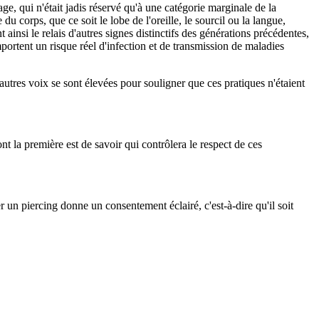
e, qui n'était jadis réservé qu'à une catégorie marginale de la
du corps, que ce soit le lobe de l'oreille, le sourcil ou la langue,
insi le relais d'autres signes distinctifs des générations précédentes,
portent un risque réel d'infection et de transmission de maladies
utres voix se sont élevées pour souligner que ces pratiques n'étaient
t la première est de savoir qui contrôlera le respect de ces
er un piercing donne un consentement éclairé, c'est-à-dire qu'il soit