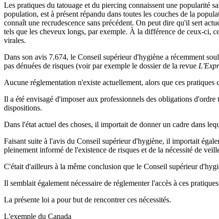
Les pratiques du tatouage et du piercing connaissent une popularité sa
population, est à présent répandu dans toutes les couches de la population
connaît une recrudescence sans précédent. On peut dire qu'il sert actue
tels que les cheveux longs, par exemple. À la différence de ceux-ci, ce
virales.
Dans son avis 7.674, le Conseil supérieur d'hygiène a récemment soulig
pas dénuées de risques (voir par exemple le dossier de la revue
L'Expr
Aucune réglementation n'existe actuellement, alors que ces pratiques 
Il a été envisagé d'imposer aux professionnels des obligations d'ordre 
dispositions.
Dans l'état actuel des choses, il importait de donner un cadre dans lequ
Faisant suite à l'avis du Conseil supérieur d'hygiène, il importait égale
pleinement informé de l'existence de risques et de la nécessité de veil
C'était d'ailleurs à la même conclusion que le Conseil supérieur d'hyg
Il semblait également nécessaire de réglementer l'accès à ces pratiques
La présente loi a pour but de rencontrer ces nécessités.
L'exemple du Canada