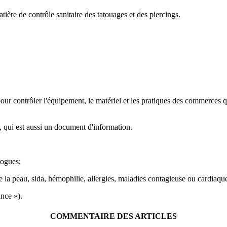
ière de contrôle sanitaire des tatouages et des piercings.
pour contrôler l'équipement, le matériel et les pratiques des commerces q
), qui est aussi un document d'information.
drogues;
de la peau, sida, hémophilie, allergies, maladies contagieuse ou cardiaqu
ance »).
COMMENTAIRE DES ARTICLES