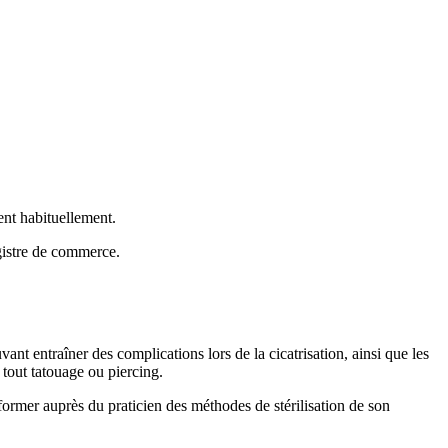
ent habituellement.
egistre de commerce.
nt entraîner des complications lors de la cicatrisation, ainsi que les
 tout tatouage ou piercing.
informer auprès du praticien des méthodes de stérilisation de son