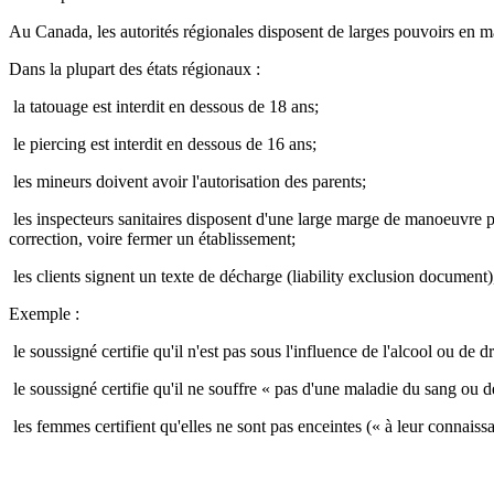
Au Canada, les autorités régionales disposent de larges pouvoirs en mat
Dans la plupart des états régionaux :
­ la tatouage est interdit en dessous de 18 ans;
­ le piercing est interdit en dessous de 16 ans;
­ les mineurs doivent avoir l'autorisation des parents;
­ les inspecteurs sanitaires disposent d'une large marge de manoeuvre 
correction, voire fermer un établissement;
­ les clients signent un texte de décharge (liability exclusion document
Exemple :
­ le soussigné certifie qu'il n'est pas sous l'influence de l'alcool ou de 
­ le soussigné certifie qu'il ne souffre « pas d'une maladie du sang ou 
­ les femmes certifient qu'elles ne sont pas enceintes (« à leur connaiss