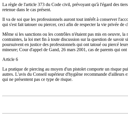
La règle de l'article 373 du Code civil, prévoyant qu'à l'égard des tier
retenue dans le cas présent.
Il va de soi que les professionnels auront tout intérêt à conserver l'acco
qui s'est fait tatouer ou piercer, ceci afin de respecter la vie privée de 
Même si les sanctions ou les contrôles n'étaient pas mis en oeuvre, la m
contraintes, la loi met fin à toute discussion sur la question de savoir 
poursuivent en justice des professionnels qui ont tatoué ou piercé leurs
mineure; Cour d'appel de Gand, 26 mars 2001, cas de parents qui ont po
Article 6
La pratique de piercing au moyen d'un pistolet comporte un risque pui
autres. L'avis du Conseil supérieur d'hygiène recommande d'ailleurs exp
qui ne présentent pas ce type de risque.