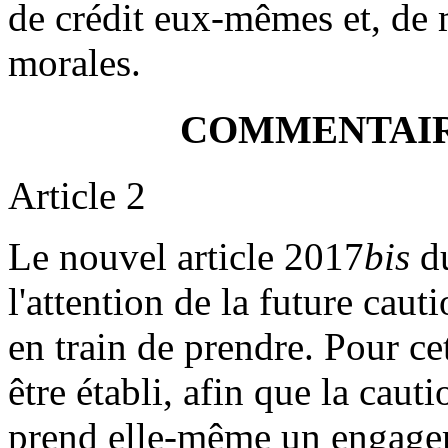
de crédit eux-mêmes et, de 
morales.
COMMENTAIR
Article 2
Le nouvel article 2017
bis
du
l'attention de la future caut
en train de prendre. Pour cet
être établi, afin que la cau
prend elle-même un engagem