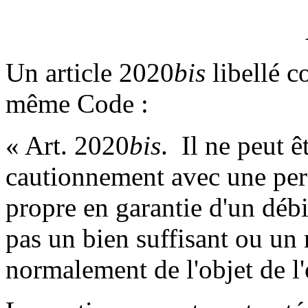
Un article 2020
bis
libellé c
même Code :
« Art. 2020
bis
. ­ Il ne peut
cautionnement avec une pe
propre en garantie d'un déb
pas un bien suffisant ou un
normalement de l'objet de l'