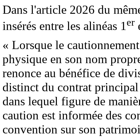
Dans l'article 2026 du même
er
insérés entre les alinéas 1
e
« Lorsque le cautionnement 
physique en son nom propre,
renonce au bénéfice de divisi
distinct du contrat principa
dans lequel figure de manière
caution est informée des co
convention sur son patrimo