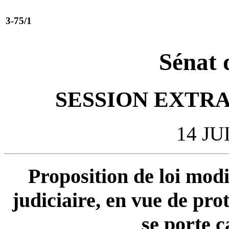
3-75/1
Sénat 
SESSION EXTRA
14 JU
Proposition de loi modi
judiciaire, en vue de pro
se porte c