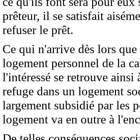
ce qu'ils font sera pour eu
prêteur, il se satisfait aisém
refuser le prêt.
Ce qui n'arrive dès lors que
logement personnel de la cau
l'intéressé se retrouve ainsi
refuge dans un logement soci
largement subsidié par les p
logement va en outre à l'en
De telles conséquences soci