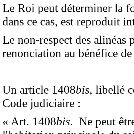
Le Roi peut déterminer la fo
dans ce cas, est reproduit i
Le non-respect des alinéas p
renonciation au bénéfice de 
Un article 1408
bis
, libellé 
Code judiciaire :
« Art. 1408
bis
. ­ Ne peut êt