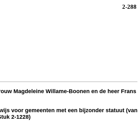
2-288
mevrouw Magdeleine Willame-Boonen en de heer Frans
erwijs voor gemeenten met een bijzonder statuut (van
tuk 2-1228)