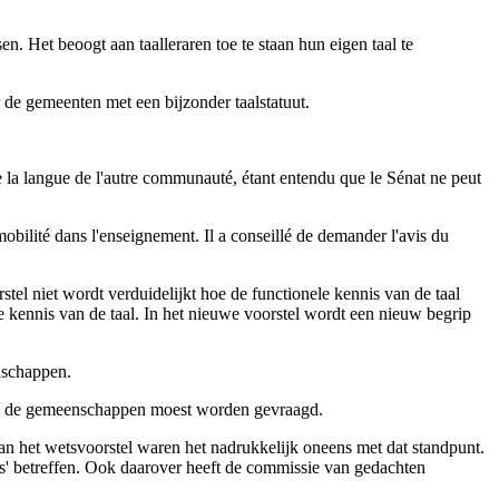
en. Het beoogt aan taalleraren toe te staan hun eigen taal te
r de gemeenten met een bijzonder taalstatuut.
 la langue de l'autre communauté, étant entendu que le Sénat ne peut
mobilité dans l'enseignement. Il a conseillé de demander l'avis du
el niet wordt verduidelijkt hoe de functionele kennis van de taal
 kennis van de taal. In het nieuwe voorstel wordt een nieuw begrip
nschappen.
an de gemeenschappen moest worden gevraagd.
an het wetsvoorstel waren het nadrukkelijk oneens met dat standpunt.
s' betreffen. Ook daarover heeft de commissie van gedachten