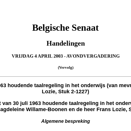
Belgische Senaat
Handelingen
VRIJDAG 4 APRIL 2003 - AVONDVERGADERING
(Vervolg)
 1963 houdende taalregeling in het onderwijs (van 
Lozie, Stuk 2-1227)
t van 30 juli 1963 houdende taalregeling in het ond
gdeleine Willame-Boonen en de heer Frans Lozie, S
Algemene bespreking