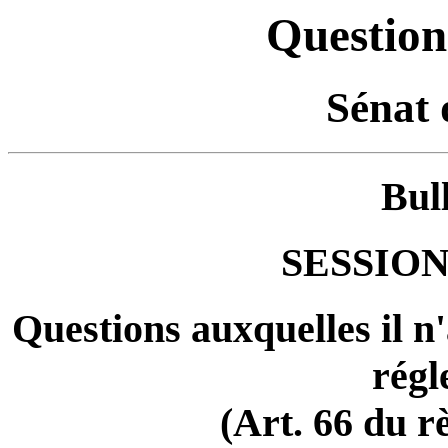
Question
Sénat 
Bul
SESSION
Questions auxquelles il n
régl
(Art. 66 du r