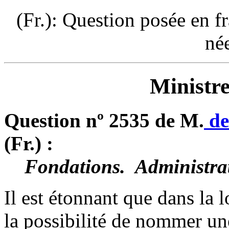
(Fr.): Question posée en f
né
Ministre
Question nº 2535 de M.
de
(Fr.) :
Fondations. ­ Administrat
Il est étonnant que dans la 
la possibilité de nommer 